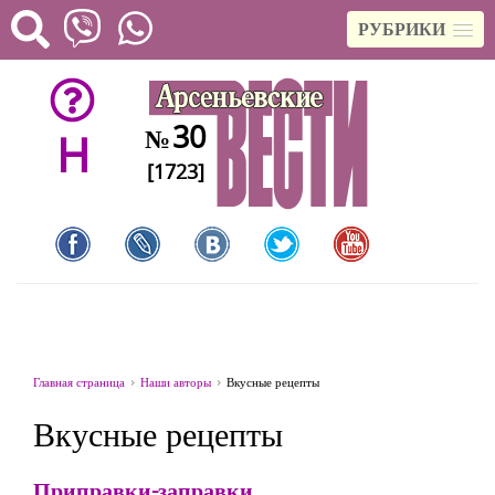
РУБРИКИ
30
№
H
[1723]
Главная страница
Наши авторы
Вкусные рецепты
Вкусные рецепты
Приправки-заправки