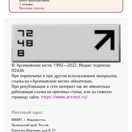
Всего проголосовало
1 человек
Прошлые опросы
© Арсеньевские вести, 1992—2022. Индекс подписки:
П2436
При перепечатке и при другом использовании материалов,
ссылка на «Арсеньевские вести» обязательна.
При републикации в сети интернет так же обязательна
работающая ссылка на оригинал статьи, или на главную
страницу сайта:
https://www.arsvest.ru/
Почтовый адрес:
690091
, г.
Владивосток
,
Приморский край
,
Россия
.
Переулок Шевченко
, дом 9, 27