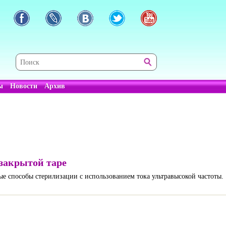
ы
Новости
Архив
закрытой таре
 способы стерилизации с использованием тока ультравысокой частоты.