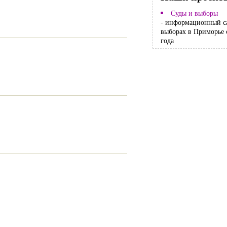
Суды и выборы
- информационный с
выборах в Приморье 
года