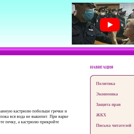
НАВИГАЦИЯ
Политика
Экономика
Защита прав
ованную кастрюлю побольше гречки и
ЖКХ
, пока вся вода не выкипит. При варке
ите печку, а кастрюлю прикройте
Письма читателей