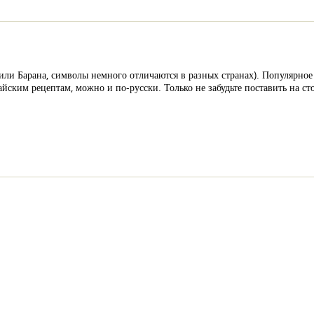
или Барана, символы немного отличаются в разных странах). Популярное 
айским рецептам, можно и по-русски. Только не забудьте поставить на с