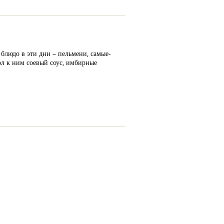
блюдо в эти дни – пельмени, самые-
тол к ним соевый соус, имбирные