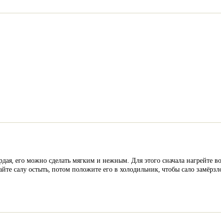
рдая, его можно сделать мягким и нежным. Для этого сначала нагрейте в
айте салу остыть, потом положите его в холодильник, чтобы сало замёрзл