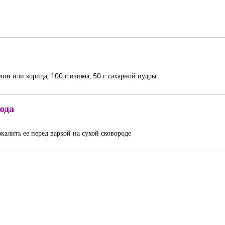
илин или корица, 100 г изюма, 50 г сахарной пудры.
юда
калить ее перед варкой на сухой сковороде