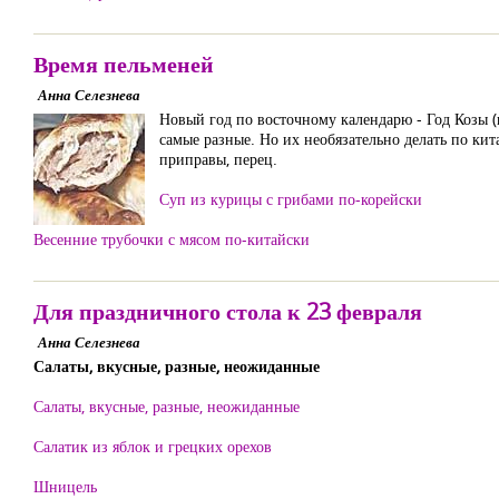
Время пельменей
Анна Селезнева
Новый год по восточному календарю - Год Козы (
самые разные. Но их необязательно делать по кит
приправы, перец.
Суп из курицы с грибами по-корейски
Весенние трубочки с мясом по-китайски
Для праздничного стола к 23 февраля
Анна Селезнева
Салаты, вкусные, разные, неожиданные
Салаты, вкусные, разные, неожиданные
Салатик из яблок и грецких орехов
Шницель