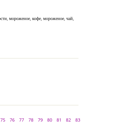
ти, мороженое, кофе, мороженое, чай,
75
76
77
78
79
80
81
82
83