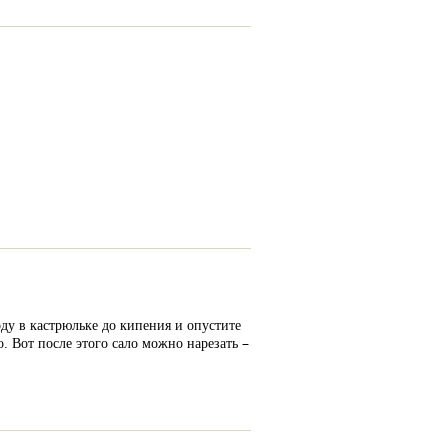
оду в кастрюльке до кипения и опустите
о. Вот после этого сало можно нарезать –