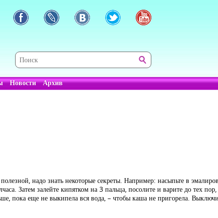
ы
Новости
Архив
 полезной, надо знать некоторые секреты. Например: насыпьте в эмалир
лчаса. Затем залейте кипятком на 3 пальца, посолите и варите до тех пор
ше, пока еще не выкипела вся вода, – чтобы каша не пригорела. Выключ