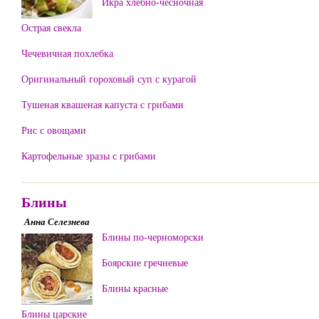
Икра хлебно-чесночная
Острая свекла
Чечевичная похлебка
Оригинальный гороховый суп с курагой
Тушеная квашеная капуста с грибами
Рис с овощами
Картофельные зразы с грибами
Блины
Анна Селезнева
Блины по-черноморски
Боярские гречневые
Блины красные
Блины царские