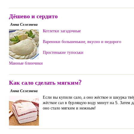
Дёшево и сердито
Анна Селезнева
Котлетки загадочные
Вареники большенькие, вкусно и недорого
Простенькие тупоськи
Манные блинчики
Как сало сделать мягким?
Анна Селезнева
Если вы купили сало, а оно жёсткое и шкурка твё
жёсткое сал в бурлящую воду минут на 5. Затем д
оно стало мягким и нежным!