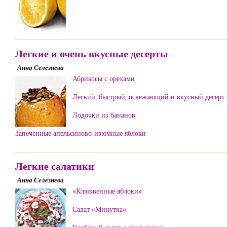
Легкие и очень вкусные десерты
Анна Селезнева
Абрикосы с орехами
Легкий, быстрый, освежающий и вкусный десерт
Лодочки из бананов
Запеченные апельсиново-изюмные яблоки
Легкие салатики
Анна Селезнева
«Клюквенные яблоки»
Салат «Минутка»