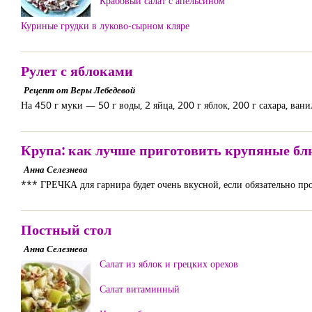
Крабовый салат с апельсином
Куриные грудки в луково-сырном кляре
Рулет с яблоками
Рецепт от Веры Лебедевой
На 450 г муки — 50 г воды, 2 яйца, 200 г яблок, 200 г сахара, ван
Крупа: как лучше приготовить крупяные бл
Анна Селезнева
*** ГРЕЧКА для гарнира будет очень вкусной, если обязательно про
Постный стол
Анна Селезнева
Салат из яблок и грецких орехов
Салат витаминный