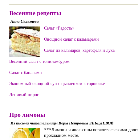
Весенние рецепты
Анна Селезнева
Салат «Радость»
Овощной салат с кальмарами
Салат из кальмаров, картофеля и лука
Весенний салат с топинамбуром
Салат с бананами
Экономный овощной суп с цыпленком в горшочке
Ленивый пирог
Про лимоны
Из письма читательницы Веры Петровны ЛЕБЕДЕВОЙ
***Лимоны и апельсины остаются свежими долго,
прохладном месте.