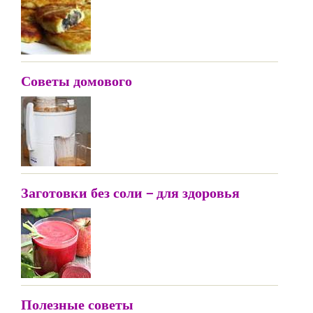
Советы домового
Заготовки без соли – для здоровья
Полезные советы