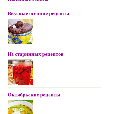
Вкусные осенние рецепты
Из старинных рецептов
Октябрьские рецепты