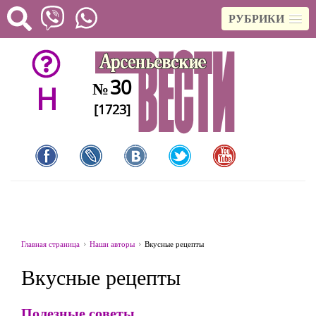
РУБРИКИ
30
№
H
[1723]
Главная страница
Наши авторы
Вкусные рецепты
Вкусные рецепты
Полезные советы