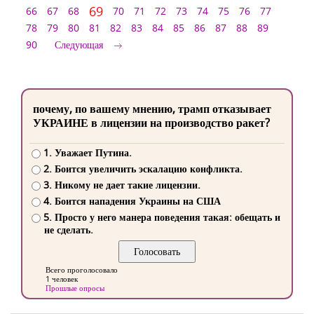
69
66
67
68
70
71
72
73
74
75
76
77
78
79
80
81
82
83
84
85
86
87
88
89
90
Следующая
почему, по вашему мнению, трамп отказывает
УКРАИНЕ в лицензии на производство ракет?
1. Уважает Путина.
2. Боится увеличить эскалацию конфликта.
3. Никому не дает такие лицензии.
4. Боится нападения Украины на США
5. Просто у него манера поведения такая: обещать и
не сделать.
Всего проголосовало
1 человек
Прошлые опросы