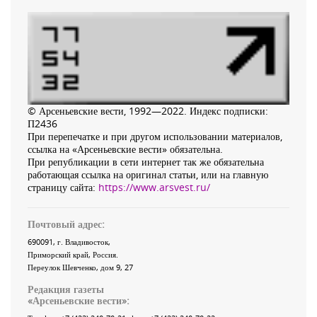
© Арсеньевские вести, 1992—2022. Индекс подписки:
П2436
При перепечатке и при другом использовании материалов,
ссылка на «Арсеньевские вести» обязательна.
При републикации в сети интернет так же обязательна
работающая ссылка на оригинал статьи, или на главную
страницу сайта:
https://www.arsvest.ru/
Почтовый адрес:
690091
, г.
Владивосток
,
Приморский край
,
Россия
.
Переулок Шевченко
, дом 9, 27
Редакция газеты
«
Арсеньевские вести
»: