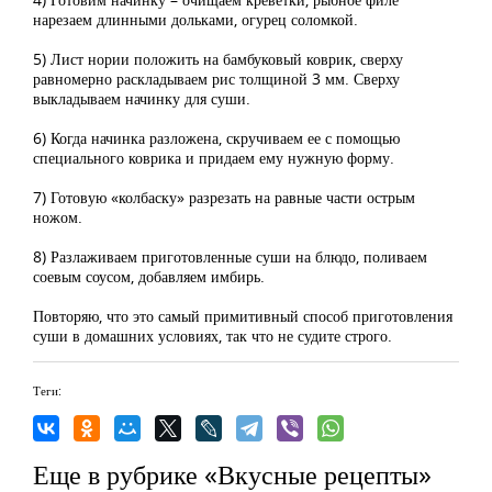
нарезаем длинными дольками, огурец соломкой.
5) Лист нории положить на бамбуковый коврик, сверху
равномерно раскладываем рис толщиной 3 мм. Сверху
выкладываем начинку для суши.
6) Когда начинка разложена, скручиваем ее с помощью
специального коврика и придаем ему нужную форму.
7) Готовую «колбаску» разрезать на равные части острым
ножом.
8) Разлаживаем приготовленные суши на блюдо, поливаем
соевым соусом, добавляем имбирь.
Повторяю, что это самый примитивный способ приготовления
суши в домашних условиях, так что не судите строго.
Теги:
Еще в рубрике «Вкусные рецепты»