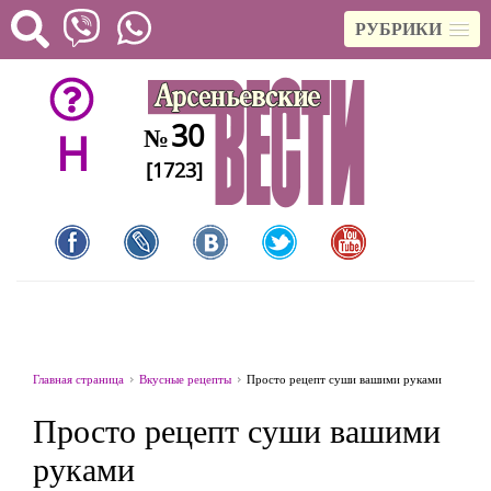
РУБРИКИ
30
№
H
[1723]
Главная страница
Вкусные рецепты
Просто рецепт суши вашими руками
Просто рецепт суши вашими
руками