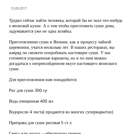
15.09.2017
Трудно сейчас найти человека, который бы не знал что-нибудь
о японской кухне. А о том чтобы приготовить суши дома,
задумывается уже не одна хозяйка.
Приготовлению суши в Японии, как и процессу чайной
церемонии, учатся несколько лет. В наших ресторанах, вы
навряд ли сможете попробовать настоящие суши. У нас
готовятся упрощенные варианты, но и по ним можно
догадаться о непревзойденном вкусе настоящего японского
суши.
Для приготовления нам понадобится:
Рис для суши 300 гр
Вода очищенная 400 мл
Водоросли 4 листа( продаются во многих супермаркетах)
Приправа для суши рисовая 5 ст.л.
Семга или лосось – обязательно свежие