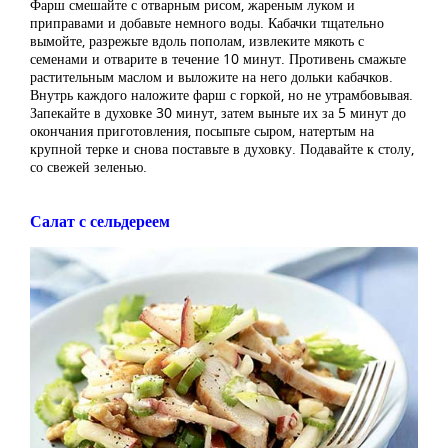
Фарш смешайте с отварным рисом, жареным луком и
приправами и добавьте немного воды. Кабачки тщательно
вымойте, разрежьте вдоль пополам, извлеките мякоть с
семенами и отварите в течение 10 минут. Противень смажьте
растительным маслом и выложите на него дольки кабачков.
Внутрь каждого наложите фарш с горкой, но не утрамбовывая.
Запекайте в духовке 30 минут, затем выньте их за 5 минут до
окончания приготовления, посыпьте сыром, натертым на
крупной терке и снова поставьте в духовку. Подавайте к столу,
со свежей зеленью.
Салат с сельдереем