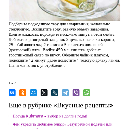
Подберите подходящую тару для заваривания, желательно
стеклянную. Вскипятите воду, равную объему заварника.
Влейте жидкость, подождите несколько минут, потом слейте.
Добавьте в разогретый заварник 2 цельных палочки корицы,
25 г байхового чая, 2 г аниса и 5 г листьев домашней
(докторской) мяты. Влейте 450 мл. кипятка, добавьте
тростниковый сахар по вкусу. Оберните чайник платком,
подождите 12 минут, далее поместите 1 толстую дольку лайма.
Напиткок готов к употреблению.
Теги:
Еще в рубрике «Вкусные рецепты»
Посуда Kukmara – выбор на долгие годы!
Чем украсить любимое блюдо? Безупречной подачей или