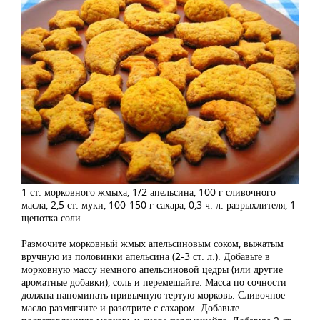
1 ст. морковного жмыха, 1/2 апельсина, 100 г сливочного
масла, 2,5 ст. муки, 100-150 г сахара, 0,3 ч. л. разрыхлителя, 1
щепотка соли.
Размочите морковный жмых апельсиновым соком, выжатым
вручную из половинки апельсина (2-3 ст. л.). Добавьте в
морковную массу немного апельсиновой цедры (или другие
ароматные добавки), соль и перемешайте. Масса по сочности
должна напоминать привычную тертую морковь. Сливочное
масло размягчите и разотрите с сахаром. Добавьте