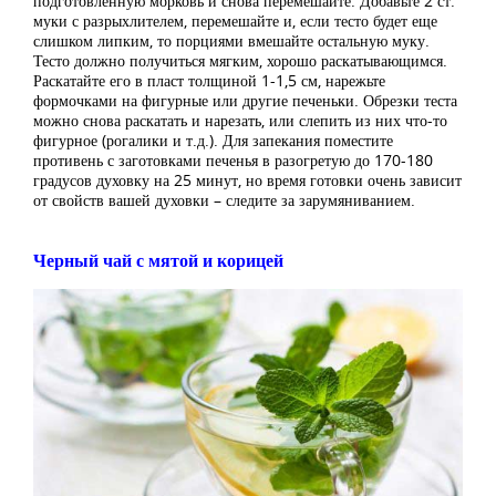
подготовленную морковь и снова перемешайте. Добавьте 2 ст.
муки с разрыхлителем, перемешайте и, если тесто будет еще
слишком липким, то порциями вмешайте остальную муку.
Тесто должно получиться мягким, хорошо раскатывающимся.
Раскатайте его в пласт толщиной 1-1,5 см, нарежьте
формочками на фигурные или другие печеньки. Обрезки теста
можно снова раскатать и нарезать, или слепить из них что-то
фигурное (рогалики и т.д.). Для запекания поместите
противень с заготовками печенья в разогретую до 170-180
градусов духовку на 25 минут, но время готовки очень зависит
от свойств вашей духовки – следите за зарумяниванием.
Черный чай с мятой и корицей