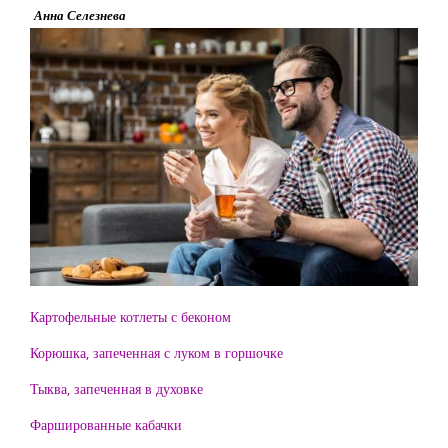
Анна Селезнева
Картофельные котлеты с беконом
Корюшка, запеченная с луком в горшочке
Тыква, запеченная в духовке
Фаршированные кабачки