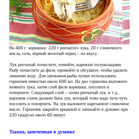
На 400 г. корюшки: 220 г репчатого лука, 20 г сливочного
масла, соль, черный молотый перец – по вкусу.
Лук репчатый почистите, помойте, нарежьте полукольцами.
Рыбу почистите до филе, промойте и обсушите, чтобы удалить
лишнюю воду. Для запекания рыбы лучше использовать
горшочек емкостью около 600 мл. На дно горшочка выложите
немного лука, затем слой филе корюшки, посолите и
поперчите. Следующий слой – снова репчатый лук, и т.д.,
верхним слоем должен быть лук, который тоже надо чуть-чуть
посолить и поперчить. На лук выложите нарезанное сливочное
масло. Горшочек закройте крышкой и запекайте в духовке при
220 градусах около 60 минут.
Тыква, запеченная в духовке