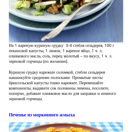
На 1 вареную куриную грудку: 3-4 стебля сельдерея, 100 г
пекинской капусты, 1 лимон, 1 вареное яйцо, 1 ч. л.
оливкового масла, соль, перец молотый – по вкусу, 1 ч. л.
зерновой горчицы (по желанию).
Куриную грудку нарежьте соломкой, стебли сельдерея
нашинкуйте средними полосками. Промытые листы
брюссельской капусты тонко нарежьте. Перемешайте
компоненты, выдавите сок половины лимона, посолите,
поперчи, добавьте оливковое масло для заправки и немного
зерновой горчицы.
Печенье из морковного жмыха