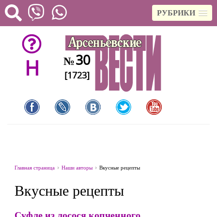
РУБРИКИ
30
№
H
[1723]
Главная страница
Наши авторы
Вкусные рецепты
Вкусные рецепты
Суфле из лосося копченного