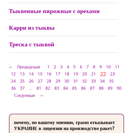
Тыквенные пирожные с орехами
Карри из тыквы
Треска с тыквой
Предыдущая
1
2
3
4
5
6
7
8
9
10
11
22
12
13
14
15
16
17
18
19
20
21
23
24
25
26
27
28
29
30
31
32
33
34
35
36
37
...
81
82
83
84
85
86
87
88
89
90
Следующая
почему, по вашему мнению, трамп отказывает
УКРАИНЕ в лицензии на производство ракет?