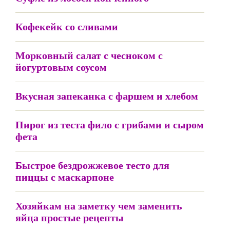
Кофекейк со сливами
Морковный салат с чесноком с
йогуртовым соусом
Вкусная запеканка с фаршем и хлебом
Пирог из теста фило с грибами и сыром
фета
Быстрое бездрожжевое тесто для
пиццы с маскарпоне
Хозяйкам на заметку чем заменить
яйца простые рецепты