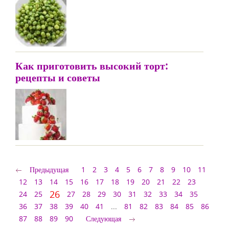
Как приготовить высокий торт:
рецепты и советы
Предыдущая
1
2
3
4
5
6
7
8
9
10
11
12
13
14
15
16
17
18
19
20
21
22
23
26
24
25
27
28
29
30
31
32
33
34
35
36
37
38
39
40
41
...
81
82
83
84
85
86
87
88
89
90
Следующая