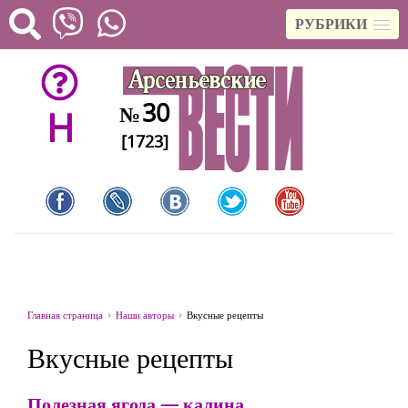
РУБРИКИ
30
№
H
[1723]
Главная страница
Наши авторы
Вкусные рецепты
Вкусные рецепты
Полезная ягода — калина