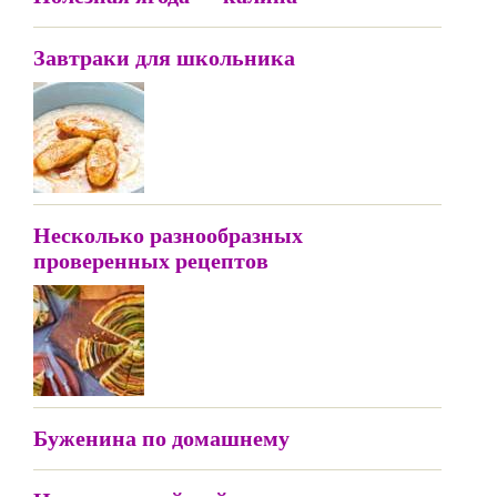
Завтраки для школьника
Несколько разнообразных
проверенных рецептов
Буженина по домашнему