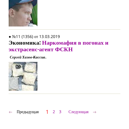
● №11 (1356) от 13.03.2019
Экономика:
Наркомафия в погонах и
экстрасенс-агент ФСКН
Сергей Хазов-Кассиа.
1
Предыдущая
2
3
Следующая