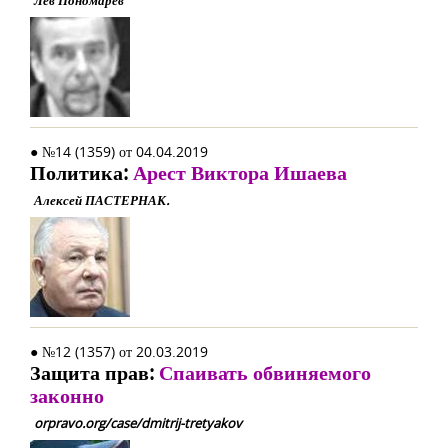
Лев Пономарев
● №14 (1359) от 04.04.2019
Политика:
Арест Виктора Ишаева
Алексей ПАСТЕРНАК.
● №12 (1357) от 20.03.2019
Защита прав:
Спаивать обвиняемого
законно
orpravo.org/case/dmitrij-tretyakov