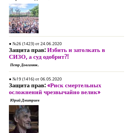
● №26 (1423) от 24.06.2020
Защита прав:
Избить и затолкать в
СИЗО, а суд одобрит?!
Петр Довганюк.
● №19 (1416) от 06.05.2020
Защита прав:
«Риск смертельных
осложнений чрезвычайно велик»
Юрий Дмитриев