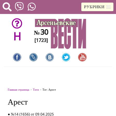
РУБРИКИ
30
№
H
[1723]
Главная страница
Теги
Тег: Арест
Арест
● №14 (1656) от 09.04.2025