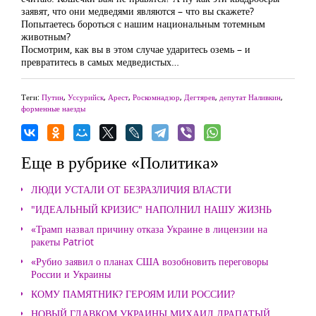
заявят, что они медведями являются – что вы скажете?
Попытаетесь бороться с нашим национальным тотемным
животным?
Посмотрим, как вы в этом случае ударитесь оземь – и
превратитесь в самых медведистых…
Теги:
Путин
,
Уссурийск
,
Арест
,
Роскомнадзор
,
Дегтярев
,
депутат Наливкин
,
форменные наезды
Еще в рубрике «Политика»
ЛЮДИ УСТАЛИ ОТ БЕЗРАЗЛИЧИЯ ВЛАСТИ
"ИДЕАЛЬНЫЙ КРИЗИС" НАПОЛНИЛ НАШУ ЖИЗНЬ
«Трамп назвал причину отказа Украине в лицензии на
ракеты Patriot
«Рубио заявил о планах США возобновить переговоры
России и Украины
КОМУ ПАМЯТНИК? ГЕРОЯМ ИЛИ РОССИИ?
НОВЫЙ ГЛАВКОМ УКРАИНЫ МИХАИЛ ДРАПАТЫЙ