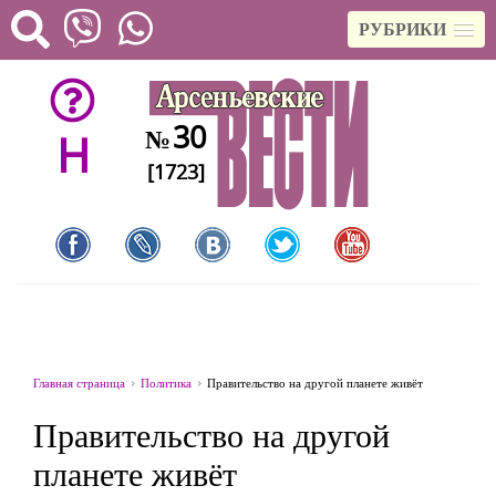
РУБРИКИ
30
№
H
[1723]
Главная страница
Политика
Правительство на другой планете живёт
Правительство на другой
планете живёт