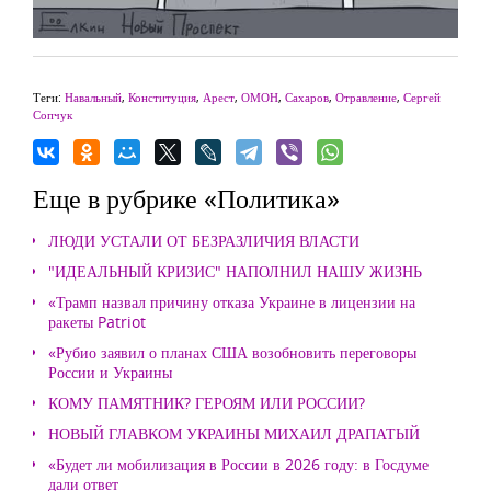
Теги:
Навальный
,
Конституция
,
Арест
,
ОМОН
,
Сахаров
,
Отравление
,
Сергей
Сопчук
Еще в рубрике «Политика»
ЛЮДИ УСТАЛИ ОТ БЕЗРАЗЛИЧИЯ ВЛАСТИ
"ИДЕАЛЬНЫЙ КРИЗИС" НАПОЛНИЛ НАШУ ЖИЗНЬ
«Трамп назвал причину отказа Украине в лицензии на
ракеты Patriot
«Рубио заявил о планах США возобновить переговоры
России и Украины
КОМУ ПАМЯТНИК? ГЕРОЯМ ИЛИ РОССИИ?
НОВЫЙ ГЛАВКОМ УКРАИНЫ МИХАИЛ ДРАПАТЫЙ
«Будет ли мобилизация в России в 2026 году: в Госдуме
дали ответ