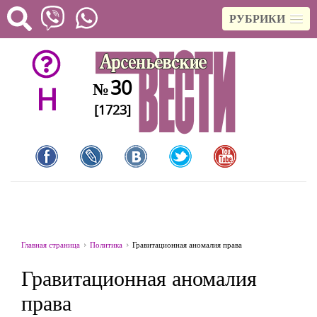
РУБРИКИ
30
№
H
[1723]
Главная страница
Политика
Гравитационная аномалия права
Гравитационная аномалия
права