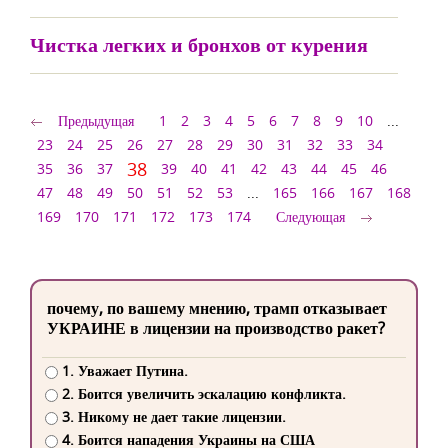
Чистка легких и бронхов от курения
Предыдущая
1
2
3
4
5
6
7
8
9
10
...
23
24
25
26
27
28
29
30
31
32
33
34
38
35
36
37
39
40
41
42
43
44
45
46
47
48
49
50
51
52
53
...
165
166
167
168
169
170
171
172
173
174
Следующая
почему, по вашему мнению, трамп отказывает
УКРАИНЕ в лицензии на производство ракет?
1. Уважает Путина.
2. Боится увеличить эскалацию конфликта.
3. Никому не дает такие лицензии.
4. Боится нападения Украины на США