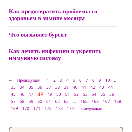
Как предотвратить проблемы со
здоровьем в зимние месяцы
Что вызывает бурсит
Как лечить инфекции и укрепить
иммунную систему
Предыдущая
1
2
3
4
5
6
7
8
9
10
...
33
34
35
36
37
38
39
40
41
42
43
44
48
45
46
47
49
50
51
52
53
54
55
56
57
58
59
60
61
62
63
...
165
166
167
168
169
170
171
172
173
174
Следующая