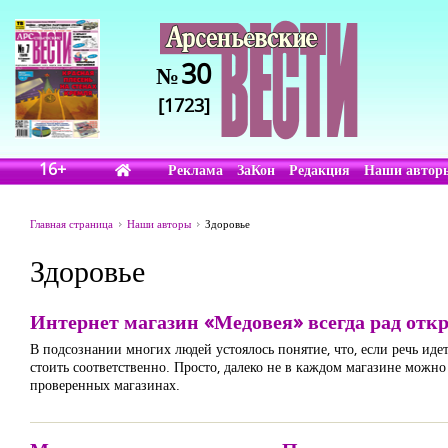
30
№
[1723]
16+
Реклама
ЗаКон
Редакция
Наши автор
Главная страница
Наши авторы
Здоровье
Здоровье
Интернет магазин «Медовея» всегда рад откр
В подсознании многих людей устоялось понятие, что, если речь иде
стоить соответственно. Просто, далеко не в каждом магазине можно
проверенных магазинах.