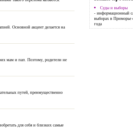
Суды и выборы
- информационный с
выборах в Приморье 
года
апией. Основной акцент делается на
воих мам и пап. Поэтому, родители не
хательных путей, преимущественно
обретать для себя и близких самые