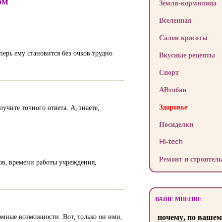
ом
Земля-кормилица
Вселенная
Салон красоты
перь ему становится без очков трудно
Вкусные рецепты
Спорт
АВтобан
Здоровье
учите точного ответа. А, знаете,
Посиделки
Hi-tech
Ремонт и строитель
ов, времени работы учреждения,
ВАШЕ МНЕНИЕ
ромные возможности. Вот, только он ими,
почему, по вашем