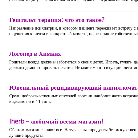
Гештальт-терапия: что это такое?
Направление психиатрии, в котором пациент переживает встречу с 
ощущения клиента в конкретный момент, на осознание собственных
Логопед в Химках
Родители всегда должны заботиться о своих детях. Играть, гулять, 
должны демонстрировать негатив. Независимо от ситуации, дети мо
Ювенильный рецидивирующий папилломато
Среди доброкачественных опухолей гортани наиболее часто встреч
выделяют 6 и 11 типы.
Iherb – любимый всеми магазин!
Об этом магазине знают все. Натуральные продукты без искусствен
лучшие продукты.