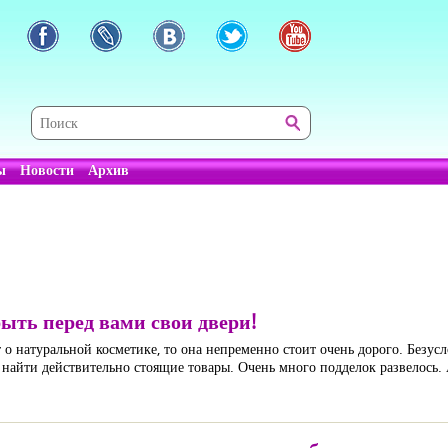
ы
Новости
Архив
ыть перед вами свои двери!
т о натуральной косметике, то она непременно стоит очень дорого. Безус
 найти действительно стоящие товары. Очень много подделок развелось. А