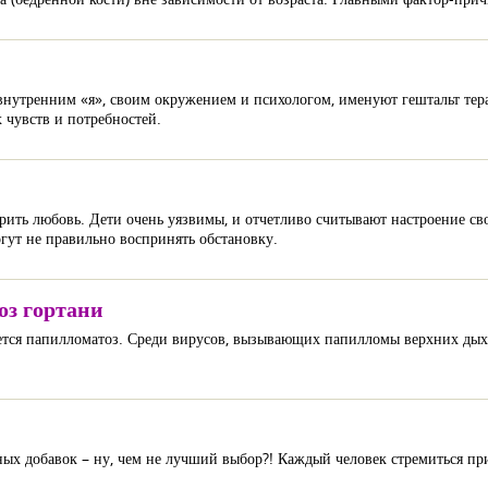
внутренним «я», своим окружением и психологом, именуют гештальт тер
 чувств и потребностей.
дарить любовь. Дети очень уязвимы, и отчетливо считывают настроение с
гут не правильно воспринять обстановку.
з гортани
ается папилломатоз. Среди вирусов, вызывающих папилломы верхних ды
ных добавок – ну, чем не лучший выбор?! Каждый человек стремиться при