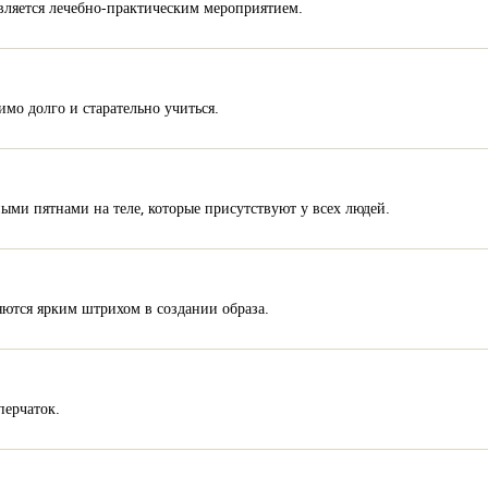
вляется лечебно-практическим мероприятием.
мо долго и старательно учиться.
ыми пятнами на теле, которые присутствуют у всех людей.
яются ярким штрихом в создании образа.
перчаток.