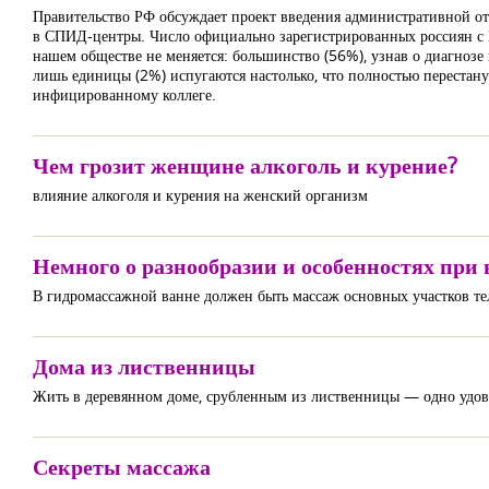
Правительство РФ обсуждает проект введения административной о
в СПИД-центры. Число официально зарегистрированных россиян с В
нашем обществе не меняется: большинство (56%), узнав о диагноз
лишь единицы (2%) испугаются настолько, что полностью перестану
инфицированному коллеге.
Чем грозит женщине алкоголь и курение?
влияние алкоголя и курения на женский организм
Немного о разнообразии и особенностях пр
В гидромассажной ванне должен быть массаж основных участков те
Дома из лиственницы
Жить в деревянном доме, срубленным из лиственницы — одно удово
Секреты массажа