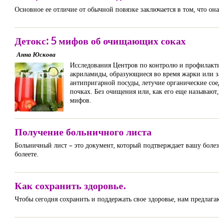
Основное ее отличие от обычной повязке заключается в том, что она
Детокс: 5 мифов об очищающих соках
Анна Юскова
Исследования Центров по контролю и профилакти
акриламиды, образующиеся во время жарки или з
антипригарной посуды, летучие органические со
почках. Без очищения или, как его еще называют
мифов.
Получение больничного листа
Больничный лист – это документ, который подтверждает вашу болезн
болеете.
Как сохранить здоровье.
Чтобы сегодня сохранить и поддержать свое здоровье, нам предлаг