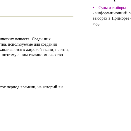
Суды и выборы
- информационный с
выборах в Приморье 
года
ических веществ. Среди них
ва, используемые для создания
капливаются в жировой ткани, печени,
, поэтому с ним связано множество
 тот период времени, на который вы