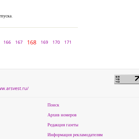
тпуска.
168
166
167
169
170
171
ww.arsvest.ru/
Поиск
Архив номеров
Редакция газеты
Информация рекламодателям