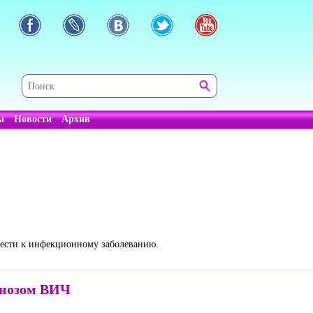
ы
Новости
Архив
ивести к инфекционному заболеванию.
гнозом ВИЧ