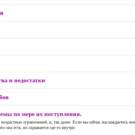
ии
тва и недостатки
бов
лемы по мере их поступления.
возрастных ограничений, и, так далее. Если вы сейчас наслаждаетесь мом
о она есть, но скрывается где-то внутри.