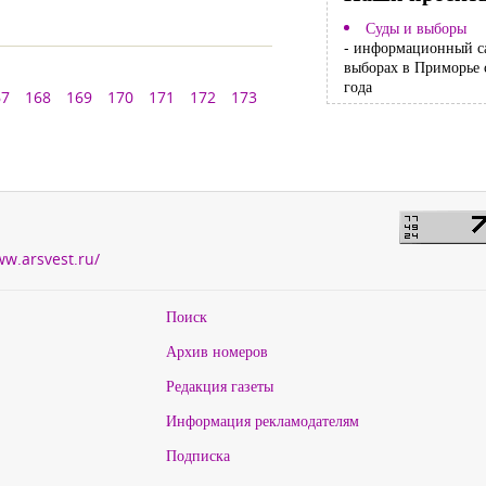
Суды и выборы
- информационный с
выборах в Приморье 
года
67
168
169
170
171
172
173
ww.arsvest.ru/
Поиск
Архив номеров
Редакция газеты
Информация рекламодателям
Подписка