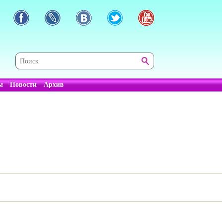
ы
Новости
Архив