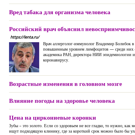
Вред табака для организма человека
Российский врач объяснил невосприимчивос
https://lenta.ru/
Врач аллерголог-иммунолог Владимир Болибок в р
повышенным уровнем лимфоцитов — среди них ест
академика РАН, директора НИИ эпидемиологии и
коронавирусу.
Возрастные изменения в головном мозге
Влияние погоды на здоровье человека
Цена на циркониевые коронки
Зубы – это золото. Если со здоровьем не все гладко, то нужно, как
ищут подходящую клинику, где за короткий срок можно было бы улад