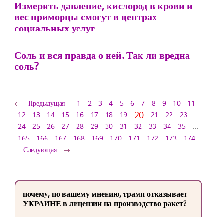
Измерить давление, кислород в крови и
вес приморцы смогут в центрах
социальных услуг
Соль и вся правда о ней. Так ли вредна
соль?
Предыдущая
1
2
3
4
5
6
7
8
9
10
11
20
12
13
14
15
16
17
18
19
21
22
23
24
25
26
27
28
29
30
31
32
33
34
35
...
165
166
167
168
169
170
171
172
173
174
Следующая
почему, по вашему мнению, трамп отказывает
УКРАИНЕ в лицензии на производство ракет?