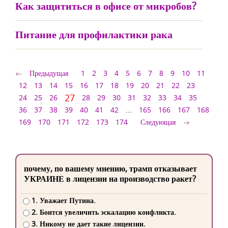
Как защититься в офисе от микробов?
Питание для профилактики рака
Предыдущая
1
2
3
4
5
6
7
8
9
10
11
12
13
14
15
16
17
18
19
20
21
22
23
27
24
25
26
28
29
30
31
32
33
34
35
36
37
38
39
40
41
42
...
165
166
167
168
169
170
171
172
173
174
Следующая
почему, по вашему мнению, трамп отказывает
УКРАИНЕ в лицензии на производство ракет?
1. Уважает Путина.
2. Боится увеличить эскалацию конфликта.
3. Никому не дает такие лицензии.