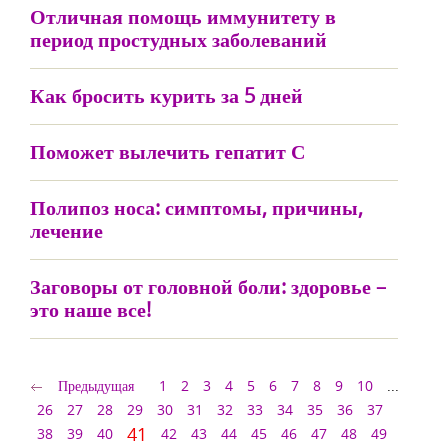
Отличная помощь иммунитету в
период простудных заболеваний
Как бросить курить за 5 дней
Поможет вылечить гепатит С
Полипоз носа: симптомы, причины,
лечение
Заговоры от головной боли: здоровье –
это наше все!
Предыдущая
1
2
3
4
5
6
7
8
9
10
...
26
27
28
29
30
31
32
33
34
35
36
37
41
38
39
40
42
43
44
45
46
47
48
49