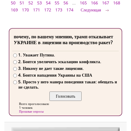
50
51
52
53
54
55
56
...
165
166
167
168
169
170
171
172
173
174
Следующая
почему, по вашему мнению, трамп отказывает
УКРАИНЕ в лицензии на производство ракет?
1. Уважает Путина.
2. Боится увеличить эскалацию конфликта.
3. Никому не дает такие лицензии.
4. Боится нападения Украины на США
5. Просто у него манера поведения такая: обещать и
не сделать.
Всего проголосовало
1 человек
Прошлые опросы