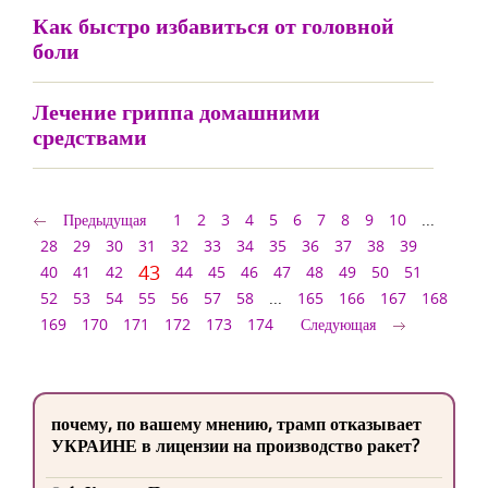
Как быстро избавиться от головной
боли
Лечение гриппа домашними
средствами
Предыдущая
1
2
3
4
5
6
7
8
9
10
...
28
29
30
31
32
33
34
35
36
37
38
39
43
40
41
42
44
45
46
47
48
49
50
51
52
53
54
55
56
57
58
...
165
166
167
168
169
170
171
172
173
174
Следующая
почему, по вашему мнению, трамп отказывает
УКРАИНЕ в лицензии на производство ракет?