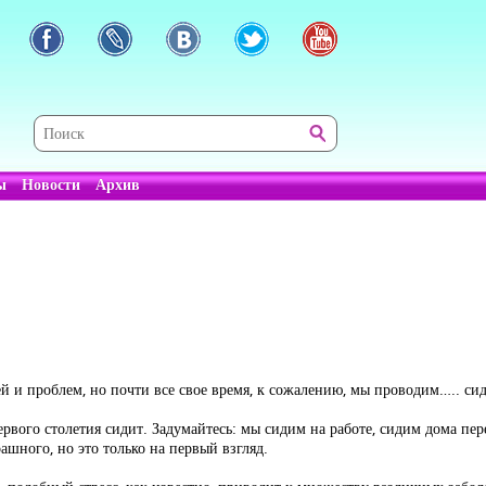
ы
Новости
Архив
тей и проблем, но почти все свое время, к сожалению, мы проводим….. сид
ервого столетия сидит. Задумайтесь: мы сидим на работе, сидим дома пе
ашного, но это только на первый взгляд.