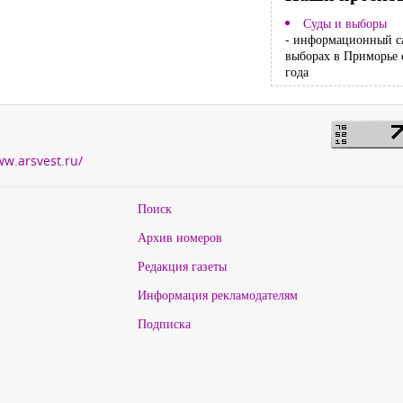
Суды и выборы
- информационный с
выборах в Приморье 
года
ww.arsvest.ru/
Поиск
Архив номеров
Редакция газеты
Информация рекламодателям
Подписка