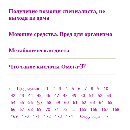
Получение помощи специалиста, не
выходя из дома
Моющие средства. Вред для организма
Метаболическая диета
Что такое кислоты Омега-3?
Предыдущая
1
2
3
4
5
6
7
8
9
10
...
42
43
44
45
46
47
48
49
50
51
52
53
57
54
55
56
58
59
60
61
62
63
64
65
66
67
68
69
70
71
72
...
165
166
167
168
169
170
171
172
173
174
Следующая