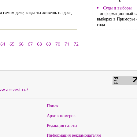
Суды и выборы
а самом деле, когда ты живешь на даче,
- информационный с
выборах в Приморье 
года
64
65
66
67
68
69
70
71
72
ww.arsvest.ru/
Поиск
Архив номеров
Редакция газеты
Информация рекламодателям