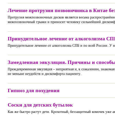
Лечение протрузии позвоночника в Китае бе
Протрузия межпозвоночных дисков является весьма распространённо
межпозвоночный грыжи и приносит человеку сильнейший дискомф
Принудительное лечение от алкоголизма СП
Принудительное лечение от алкоголизма СПБ и по всей России. У н
Замедленная эякуляция. Причины и способы
Преждевременная эякуляция – неприятная и, к сожалению, знаком
не меньше неудобств и дискомфорта пациенту.
Гипноз для похудения
Соски для детских бутылок
Как же быстро растут дети. Крохотный, беззащитный комочек уже а