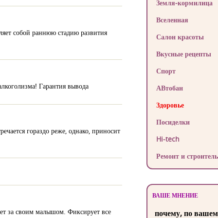
Земля-кормилица
Вселенная
вляет собой раннюю стадию развития
Салон красоты
Вкусные рецепты
Спорт
алкоголизма! Гарантия вывода
АВтобан
Здоровье
Посиделки
речается гораздо реже, однако, приносит
Hi-tech
Ремонт и строитель
ВАШЕ МНЕНИЕ
ает за своим малышом. Фиксирует все
почему, по вашем