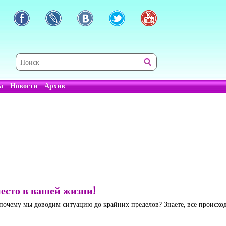
ы
Новости
Архив
есто в вашей жизни!
и почему мы доводим ситуацию до крайних пределов? Знаете, все происхо