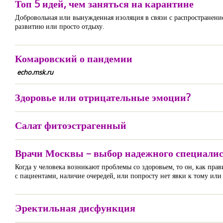
Топ 5 идей, чем заняться на карантине
Добровольная или вынужденная изоляция в связи с распространение
развитию или просто отдыху.
Комаровский о пандемии
echo.msk.ru
Здоровье или отрицательные эмоции?
Салат фитоэстрагенный
Врачи Москвы – выбор надежного специалис
Когда у человека возникают проблемы со здоровьем, то он, как пра
с пациентами, наличие очередей, или попросту нет явки к тому ил
Эректильная дисфункция