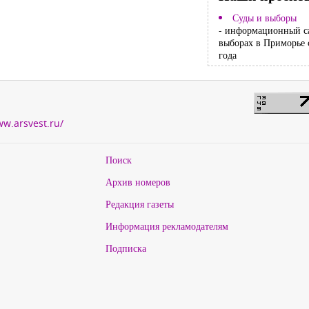
Суды и выборы
- информационный с
выборах в Приморье 
года
ww.arsvest.ru/
Поиск
Архив номеров
Редакция газеты
Информация рекламодателям
Подписка