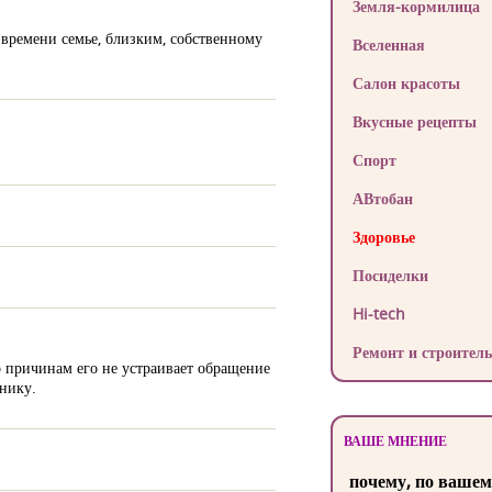
Земля-кормилица
 времени семье, близким, собственному
Вселенная
Салон красоты
Вкусные рецепты
Спорт
АВтобан
Здоровье
Посиделки
Hi-tech
Ремонт и строитель
о причинам его не устраивает обращение
инику.
ВАШЕ МНЕНИЕ
почему, по вашем