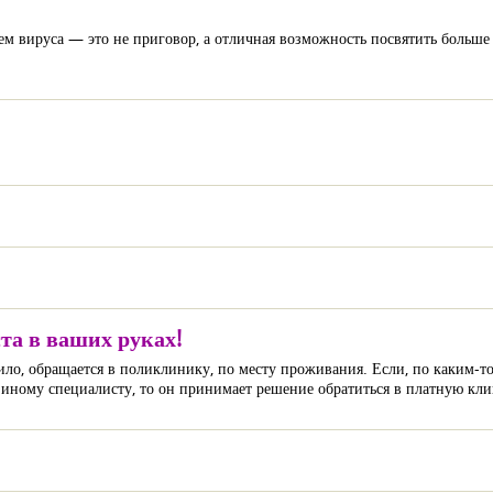
м вируса — это не приговор, а отличная возможность посвятить больше
та в ваших руках!
вило, обращается в поликлинику, по месту проживания. Если, по каким-т
и иному специалисту, то он принимает решение обратиться в платную кл