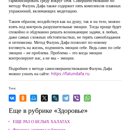
гармонизировать среду вокруг себя. Совершенствование по
методу Фалунь Дафа также содержит пять комплексов плавных
упражнений, включающих медитацию.
Таким образом, воздействуя как на душу, так и на тело, можно
взять под контроль разрушительные эмоции. Тогда проще будет
спокойно и обдуманно решать возникающие задачи, в любых,
даже самых сложных обстоятельствах, не терять самообладания
и оптимизма. Метод Фалунь Дафа позволит по-новому
взглянуть на жизнь, подчинить эмоции себе. Ведь сами по себе
эмоции – не проблема. Проблема – это когда эмоции
контролируют нас, а не мы – эмоции.
Подробнее о методе самосовершенствования Фалунь Дафа
можно узнать на сайте:
https://falundafa.ru
Теги:
Еще в рубрике «Здоровье»
ЕЩЕ РАЗ О БЕЛЫХ ХАЛАТАХ
Финансы, здоровье и близкие