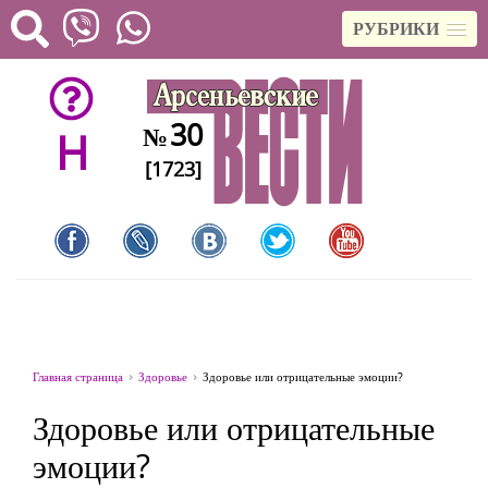
РУБРИКИ
30
№
H
[1723]
Главная страница
Здоровье
Здоровье или отрицательные эмоции?
Здоровье или отрицательные
эмоции?