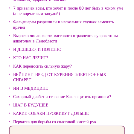
7 привычек всем, кто хочет и после 80 лет быть в ясном уме
(а не ворчливым занудой)
Фельдшерам разрешили в нескольких случаях заменять
врачей
Выросло число жертв массового отравления суррогатным
алкоголем в Ленобласти
И ДЕШЕВО, И ПОЛЕЗНО
КТО НАС ЛЕЧИТ?
КАК переносить сильную жару?
ВЕЙПИНГ: ВРЕД ОТ КУРЕНИЯ ЭЛЕКТРОННЫХ
СИГАРЕТ
ИИ В МЕДИЦИНЕ
Сахарный диабет и старение Как защитить организм?
ШАГ В БУДУЩЕЕ
КАКИЕ СОБАКИ ПРОЖИВУТ ДОЛЬШЕ
Перчатка для борьбы со спастикой кистей рук