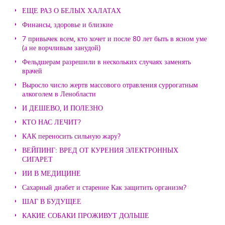
ЕЩЕ РАЗ О БЕЛЫХ ХАЛАТАХ
Финансы, здоровье и близкие
7 привычек всем, кто хочет и после 80 лет быть в ясном уме
(а не ворчливым занудой)
Фельдшерам разрешили в нескольких случаях заменять
врачей
Выросло число жертв массового отравления суррогатным
алкоголем в Ленобласти
И ДЕШЕВО, И ПОЛЕЗНО
КТО НАС ЛЕЧИТ?
КАК переносить сильную жару?
ВЕЙПИНГ: ВРЕД ОТ КУРЕНИЯ ЭЛЕКТРОННЫХ
СИГАРЕТ
ИИ В МЕДИЦИНЕ
Сахарный диабет и старение Как защитить организм?
ШАГ В БУДУЩЕЕ
КАКИЕ СОБАКИ ПРОЖИВУТ ДОЛЬШЕ