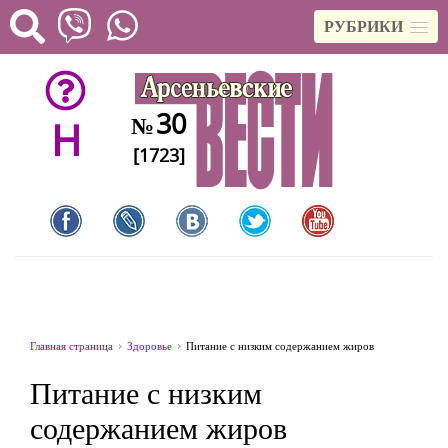
РУБРИКИ
30
№
H
[1723]
Главная страница
Здоровье
Питание с низким содержанием жиров
Питание с низким
содержанием жиров