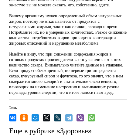
зачастую вы не можете сказать, что, собственно, едите.
Вашему организму нужен определенный объем натуральных
жиров, поэтому не отказывайтесь от продуктов с
натуральными жирами, таких как оливки, авокадо и орехи.
Потребляйте их, но в умеренных количествах. Резкое снижение
количества потребляемых жиров приводит к консервации
жировых отложений и нарушению метаболизма.
Имейте в виду, что при снижении содержания жиров в
готовых продуктах производители часто увеличивают в них
количество сахара. Внимательно читайте данные на упаковке.
Если продукт обезжиренный, но первые три ингредиента -
сахар, кукурузный сироп и фруктоза, то это значит, что в нем
содержится много калорий и значительное число веществ,
влияющих на изменение настроения и вызывающих резкие
перепады уровня энергии, что в итоге наносит вам вред.
Теги:
Еще в рубрике «Здоровье»