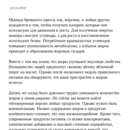
03.04.2020
Мышцы брюшного пресса, как, впрочем, и любые другие,
нуждаются в том, чтобы получать калории, которые они
используют для движения и роста. Для получения энергии
мышцы сжигают углеводы, а для роста и восстановления
используют белки. Потребление крахмалистых углеводов
повышает интенсивность метаболизма, а избыток жиров
приводит к образованию жировых складок.
Вместе с тем мы знаем, что жиры улучшают вкусовые свойства
(большинство людей предпочтут свежему яблоку яблочный
пирог на масле). Однако после нескольких недель правильного
питания вы обнаружите, что ваше пристрастие к жирам
исчезло.
Десять лет назад было довольно трудно уменьшить количество
жиров в своем рационе. Но сейчас вы можете найти
обезжиренные версии любых продуктов. Однако нужно быть
внимательным. Низкое содержание жиров в продуктах
необязательно означает, что они низкокалорийные. Кроме того,
современные продукты питания, со всеми консервантами,
химическими добавками и высокой степенью переработки,
настолько отличаются от своих натуральных версий, что