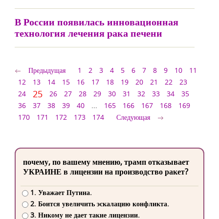
В России появилась инновационная
технология лечения рака печени
Предыдущая
1
2
3
4
5
6
7
8
9
10
11
12
13
14
15
16
17
18
19
20
21
22
23
25
24
26
27
28
29
30
31
32
33
34
35
36
37
38
39
40
...
165
166
167
168
169
170
171
172
173
174
Следующая
почему, по вашему мнению, трамп отказывает
УКРАИНЕ в лицензии на производство ракет?
1. Уважает Путина.
2. Боится увеличить эскалацию конфликта.
3. Никому не дает такие лицензии.