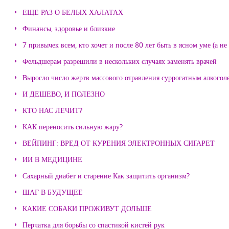
ЕЩЕ РАЗ О БЕЛЫХ ХАЛАТАХ
Финансы, здоровье и близкие
7 привычек всем, кто хочет и после 80 лет быть в ясном уме (а н
Фельдшерам разрешили в нескольких случаях заменять врачей
Выросло число жертв массового отравления суррогатным алкогол
И ДЕШЕВО, И ПОЛЕЗНО
КТО НАС ЛЕЧИТ?
КАК переносить сильную жару?
ВЕЙПИНГ: ВРЕД ОТ КУРЕНИЯ ЭЛЕКТРОННЫХ СИГАРЕТ
ИИ В МЕДИЦИНЕ
Сахарный диабет и старение Как защитить организм?
ШАГ В БУДУЩЕЕ
КАКИЕ СОБАКИ ПРОЖИВУТ ДОЛЬШЕ
Перчатка для борьбы со спастикой кистей рук