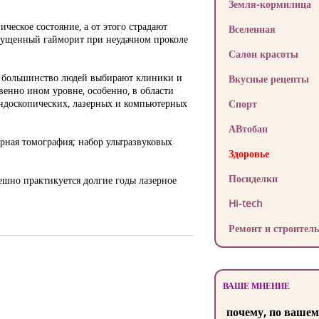
Земля-кормилица
ческое состояние, а от этого страдают
Вселенная
апущенный гайморит при неудачном проколе
Салон красоты
что большинство людей выбирают клиники и
Вкусные рецепты
венно ином уровне, особенно, в области
эндоскопических, лазерных и компьютерных
Спорт
АВтобан
рная томография; набор ультразвуковых
Здоровье
Посиделки
шно практикуется долгие годы лазерное
Hi-tech
Ремонт и строитель
ВАШЕ МНЕНИЕ
почему, по вашем