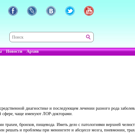
ы
Новости
Архив
редственной диагностике и последующем лечении разного рода заболеван
й сфере, чаще именуют ЛОР-докторами.
и трахеи, бронхов, пищевода. Иметь дело с патологиями верхней челюст
 решать и проблемы при менингите и абсцессе мозга, пневмонии, трах