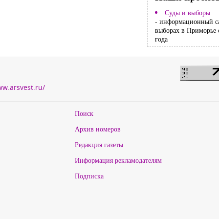
Суды и выборы
- информационный с
выборах в Приморье 
года
ww.arsvest.ru/
Поиск
Архив номеров
Редакция газеты
Информация рекламодателям
Подписка