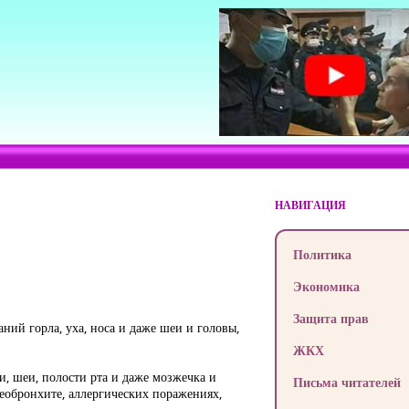
НАВИГАЦИЯ
Политика
Экономика
Защита прав
ий горла, уха, носа и даже шеи и головы,
ЖКХ
и, шеи, полости рта и даже мозжечка и
Письма читателей
еобронхите, аллергических поражениях,