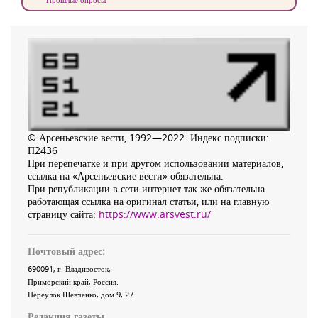
© Арсеньевские вести, 1992—2022. Индекс подписки:
П2436
При перепечатке и при другом использовании материалов,
ссылка на «Арсеньевские вести» обязательна.
При републикации в сети интернет так же обязательна
работающая ссылка на оригинал статьи, или на главную
страницу сайта:
https://www.arsvest.ru/
Почтовый адрес:
690091
, г.
Владивосток
,
Приморский край
,
Россия
.
Переулок Шевченко
, дом 9, 27
Редакция газеты