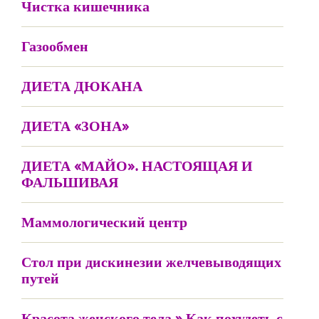
Чистка кишечника
Газообмен
ДИЕТА ДЮКАНА
ДИЕТА «ЗОНА»
ДИЕТА «МАЙО». НАСТОЯЩАЯ И
ФАЛЬШИВАЯ
Маммологический центр
Стол при дискинезии желчевыводящих
путей
Красота женского тела » Как похудеть с