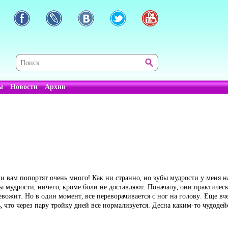
ы
Новости
Архив
и вам попортят очень много! Как ни странно, но зубы мудрости у меня на
убы мудрости, ничего, кроме боли не доставляют. Поначалу, они практическ
евожит. Но в один момент, все переворачивается с ног на голову. Еще вче
что через пару тройку дней все нормализуется. Десна каким-то чудодей