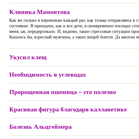
Клиника Мамонтова
Как же сильно я переживаю каждый раз, как только отправляюсь в с
состояние. В принципе, как и все дети, я своевременно посещал стом
меня, аж, передергивало. И, видимо, такие стрессовые ситуации про
Казалось бы, взрослый мужчина, а таких вещей боится. Да многие 
Укусил клещ
Необходимость в углеводах
Пророщенная пшеница – это полезно
Красивая фигура благодаря калланетике
Болезнь Альцгеймера