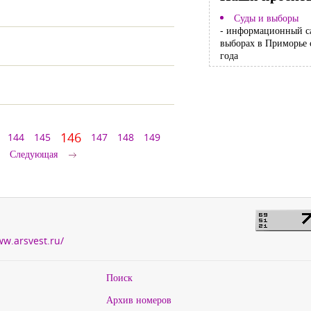
Суды и выборы
- информационный с
выборах в Приморье 
года
146
144
145
147
148
149
Следующая
ww.arsvest.ru/
Поиск
Архив номеров