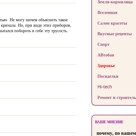
Земля-кормилица
Вселенная
тья». Не могу ничем объяснить такое
Салон красоты
е кричала. Но, при виде этих приборов,
ытался побороть в себе эту трусость.
Вкусные рецепты
Спорт
АВтобан
Здоровье
Посиделки
Hi-tech
Ремонт и строитель
ВАШЕ МНЕНИЕ
почему, по вашем