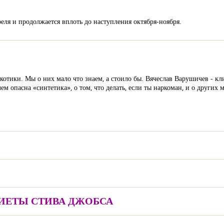
еля и продолжается вплоть до наступления октября-ноября.
ркотики. Мы о них мало что знаем, а стоило бы. Вячеслав Варушичев - 
чем опасна «синтетика», о том, что делать, если ты наркоман, и о других
ДИЕТЫ СТИВА ДЖОБСА