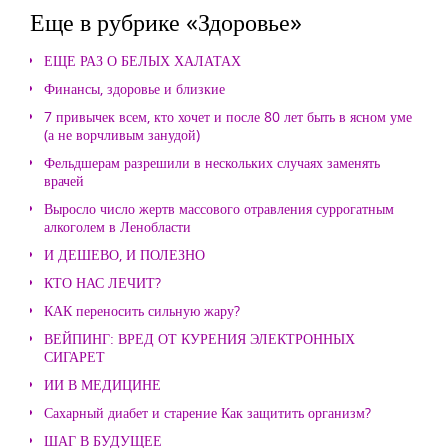
Еще в рубрике «Здоровье»
ЕЩЕ РАЗ О БЕЛЫХ ХАЛАТАХ
Финансы, здоровье и близкие
7 привычек всем, кто хочет и после 80 лет быть в ясном уме
(а не ворчливым занудой)
Фельдшерам разрешили в нескольких случаях заменять
врачей
Выросло число жертв массового отравления суррогатным
алкоголем в Ленобласти
И ДЕШЕВО, И ПОЛЕЗНО
КТО НАС ЛЕЧИТ?
КАК переносить сильную жару?
ВЕЙПИНГ: ВРЕД ОТ КУРЕНИЯ ЭЛЕКТРОННЫХ
СИГАРЕТ
ИИ В МЕДИЦИНЕ
Сахарный диабет и старение Как защитить организм?
ШАГ В БУДУЩЕЕ