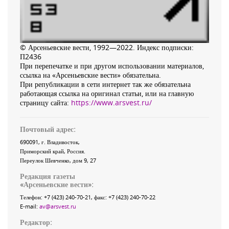
© Арсеньевские вести, 1992—2022. Индекс подписки:
П2436
При перепечатке и при другом использовании материалов,
ссылка на «Арсеньевские вести» обязательна.
При републикации в сети интернет так же обязательна
работающая ссылка на оригинал статьи, или на главную
страницу сайта:
https://www.arsvest.ru/
Почтовый адрес:
690091
, г.
Владивосток
,
Приморский край
,
Россия
.
Переулок Шевченко
, дом 9, 27
Редакция газеты
«
Арсеньевские вести
»:
Телефон:
+7 (423) 240-70-21
, факс:
+7 (423) 240-70-22
E-mail:
av@arsvest.ru
Редактор: