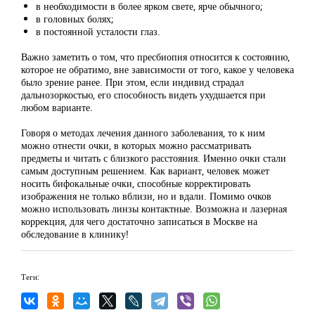
в необходимости в более ярком свете, ярче обычного;
в головных болях;
в постоянной усталости глаз.
Важно заметить о том, что пресбиопия относится к состоянию,
которое не обратимо, вне зависимости от того, какое у человека
было зрение ранее. При этом, если индивид страдал
дальнозоркостью, его способность видеть ухудшается при
любом варианте.
Говоря о методах лечения данного заболевания, то к ним
можно отнести очки, в которых можно рассматривать
предметы и читать с близкого расстояния. Именно очки стали
самым доступным решением. Как вариант, человек может
носить бифокальные очки, способные корректировать
изображения не только вблизи, но и вдали. Помимо очков
можно использовать линзы контактные. Возможна и лазерная
коррекция, для чего достаточно записаться в Москве на
обследование в клинику!
Теги: