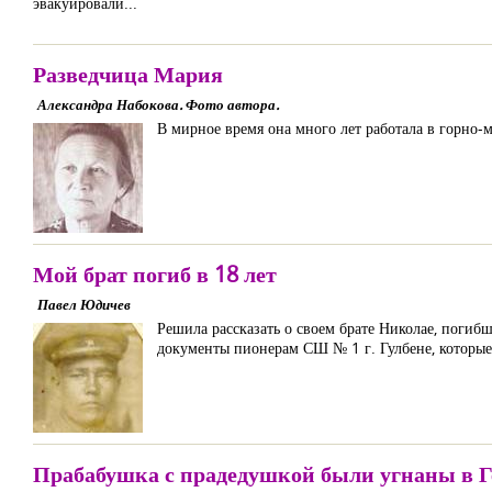
эвакуировали...
Разведчица Мария
Александра Набокова. Фото автора.
В мирное время она много лет работала в горно
Мой брат погиб в 18 лет
Павел Юдичев
Решила рассказать о своем брате Николае, погиб
документы пионерам СШ № 1 г. Гулбене, которые
Прабабушка с прадедушкой были угнаны в