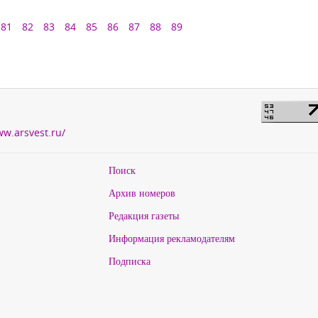
81
82
83
84
85
86
87
88
89
ww.arsvest.ru/
Поиск
Архив номеров
Редакция газеты
Информация рекламодателям
Подписка