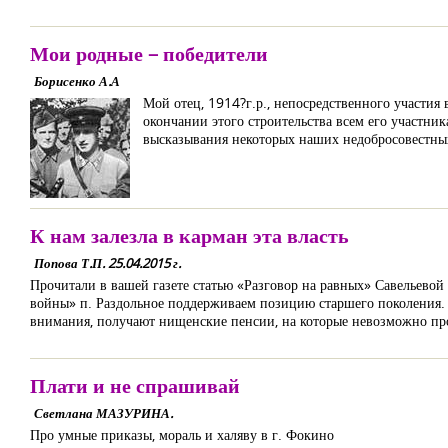
Мои родные – победители
Борисенко А.А
Мой отец, 1914?г.р., непосредственного участия
окончании этого строительства всем его участник
высказывания некоторых наших недобросовестных
К нам залезла в карман эта власть
Попова Т.П. 25.04.2015 г.
Прочитали в вашей газете статью «Разговор на равных» Савельево
войны» п. Раздольное поддерживаем позицию старшего поколения. В
внимания, получают нищенские пенсии, на которые невозможно пр
Плати и не спрашивай
Светлана МАЗУРИНА.
Про умные приказы, мораль и халяву в г. Фокино