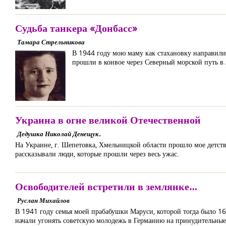
Судьба танкера «Донбасс»
Тамара Стрельникова
В 1944 году мою маму как стахановку направили р
прошли в конвое через Северный морской путь в
Украина в огне великой Отечественной
Дедушка Николай Денещук.
На Украине, г. Шепетовка, Хмельницкой области прошло мое детство
рассказывали люди, которые прошли через весь ужас.
Освободителей встретили в землянке…
Руслан Михайлов
В 1941 году семья моей прабабушки Маруси, которой тогда было 1
начали угонять советскую молодежь в Германию на принудительные