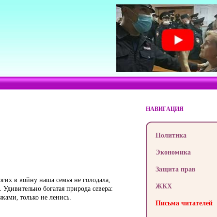
НАВИГАЦИЯ
Политика
Экономика
Защита прав
гих в войну наша семья не голодала,
ЖКХ
 Удивительно богатая природа севера:
чками, только не ленись.
Письма читателей