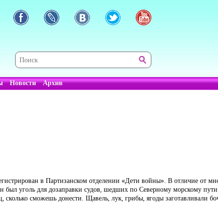
ы
Новости
Архив
регистрирован в Партизанском отделении «Дети войны». В отличие от мно
н был уголь для дозаправки судов, шедших по Северному морскому пути.
иц, сколько сможешь донести. Щавель, лук, грибы, ягоды заготавливали бо