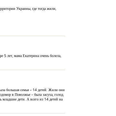
ерритории Украины, где тогда жили,
ре 5 лет, мама Екатерина очень болела,
была большая семья – 14 детей. Жили они
одомор в Поволжье – была засуха, голод.
 младшие дети. А всего из 14 детей на