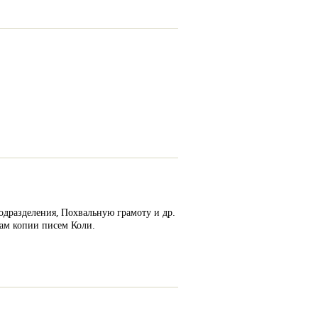
одразделения, Похвальную грамоту и др.
вам копии писем Коли.