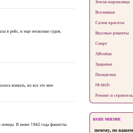
Земля-кормилица
Вселенная
Салон красоты
ла в рейс, и еще несколько судов,
Вкусные рецепты
Спорт
АВтобан
Здоровье
Посиделки
Hi-tech
лось воевать, но все это мне
Ремонт и строитель
ВАШЕ МНЕНИЕ
ли немцы. В июне 1942 года фашисты
почему, по вашем