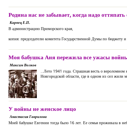
Родина нас не забывает, когда надо оттяпать
Карпец Е.П.
В администрацию Приморского края,
копия: председателю комитета Государственной Думы по бюджету и
Моя бабушка Аня пережила все ужасы войн
Максим Волков
…Лето 1941 года. Страшная весть о вероломном 
Новгородской области, где в одном из сел жили
У войны не женское лицо
Анастасия Гаврилова
Моей бабушке Евгении тогда было 16 лет. Ее семья проживала в не