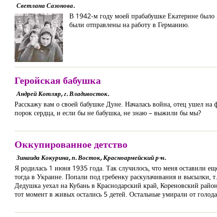
Светлана Сазонова.
В 1942-м году моей прабабушке Екатерине было 28
были отправлены на работу в Германию.
Геройская бабушка
Андрей Котляр, г. Владивосток.
Расскажу вам о своей бабушке Дуне. Началась война, отец ушел на фр
порок сердца, и если бы не бабушка, не знаю – выжили бы мы?
Оккупированное детство
Зинаида Кокурина, п. Восток, Красноармейский р-н.
Я родилась 1 июня 1935 года. Так случилось, что меня оставили ещ
тогда в Украине. Попали под гребенку раскулачивания и высылки, т.
Дедушка уехал на Кубань в Краснодарский край, Кореновский район
тот момент в живых остались 5 детей. Остальные умирали от голода