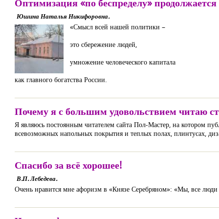
Оптимизация «по беспределу» продолжается
Юшина Наталья Никифоровна.
«Смысл всей нашей политики –
это сбережение людей,
умножение человеческого капитала
как главного богатства России.
Почему я с большим удовольствием читаю с
Я являюсь постоянным читателем сайта Пол-Мастер, на котором пуб
всевозможных напольных покрытия и теплых полах, плинтусах, диз
Спасибо за всё хорошее!
В.П. Лебедева.
Очень нравится мне афоризм в «Князе Серебряном»: «Мы, все люди на