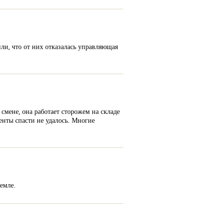
ли, что от них отказалась управляющая
 смене, она работает сторожем на складе
енты спасти не удалось. Многие
емле.