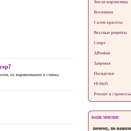
Земля-кормилица
Вселенная
Салон красоты
Вкусные рецепты
Спорт
АВтобан
Здоровье
тер?
Посиделки
олов, их выравнивании и стяжке,
Hi-tech
Ремонт и строитель
ВАШЕ МНЕНИЕ
почему, по вашем