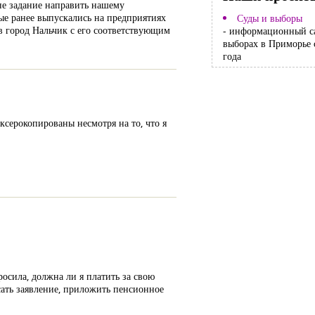
не задание направить нашему
ые ранее выпускались на предприятиях
Суды и выборы
в город Нальчик с его соответствующим
- информационный с
выборах в Приморье 
года
ксерокопированы несмотря на то, что я
осила, должна ли я платить за свою
ать заявление, приложить пенсионное