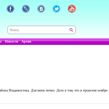
ы
Новости
Архив
йона Владивостока. Для меня лично. Дело в том, что в прошлом ноябре у