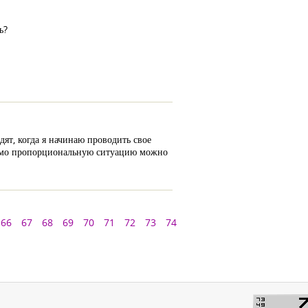
ь?
ят, когда я начинаю проводить свое
прямо пропорциональную ситуацию можно
66
67
68
69
70
71
72
73
74