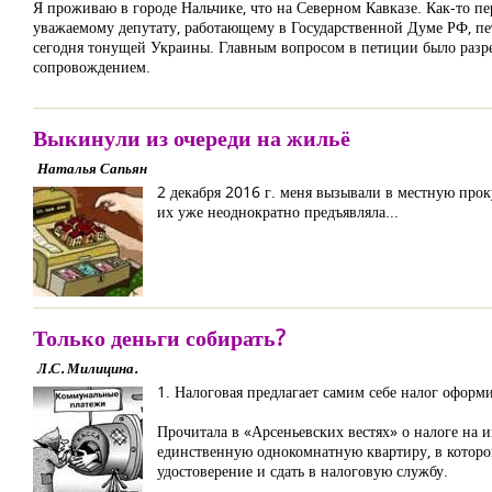
Я проживаю в городе Нальчике, что на Северном Кавказе. Как-то 
уважаемому депутату, работающему в Государственной Думе РФ, пе
сегодня тонущей Украины. Главным вопросом в петиции было разре
сопровождением.
Выкинули из очереди на жильё
Наталья Сапьян
2 декабря 2016 г. меня вызывали в местную прок
их уже неоднократно предъявляла...
Только деньги собирать?
Л.С. Милицина.
1. Налоговая предлагает самим себе налог оформ
Прочитала в «Арсеньевских вестях» о налоге на и
единственную однокомнатную квартиру, в которо
удостоверение и сдать в налоговую службу.