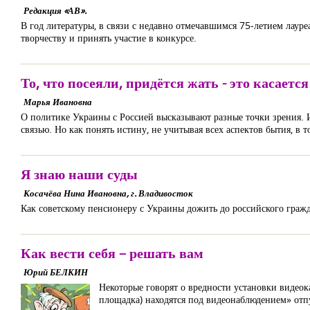
Редакция «АВ».
В год литературы, в связи с недавно отмечавшимся 75-летием лауре
творчеству и принять участие в конкурсе.
То, что посеяли, придётся жать - это касается
Марья Ивановна
О политике Украины с Россией высказывают разные точки зрения. 
связью. Но как понять истину, не учитывая всех аспектов бытия, в 
Я знаю наши суды
Косачёва Нина Ивановна, г. Владивосток
Как советскому пенсионеру с Украины дожить до российского граж
Как вести себя – решать вам
Юрий БЕЛКИН
Некоторые говорят о вредности установки видеок
площадка) находятся под видеонаблюдением» отпу