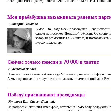
газета добьется справедливости. Очень болею за Матвеева. Попал 
Моя прабабушка выхаживала раненых парт
Виктория Голикова
В мае 1941 года моей прабабушке Любе исполнилос
одном из поселков Донецкой области. Со своим к
который разместился в их школе, и помогать чем
курсах медсестер.
Сейчас только пенсии в 70 000 и хватит
Анастасия Попова.
Позвонил нам читатель Александр Моисеевич, настоящий фронтовик.
А мы спрашивали, что лучше всего сделать в память о победе в Вел
Победу присваивают проходимцы
Куликова Е., г. Спасск-Дальний.
На вопрос: «Какой вид имел флаг, который в 1945 году водрузили п