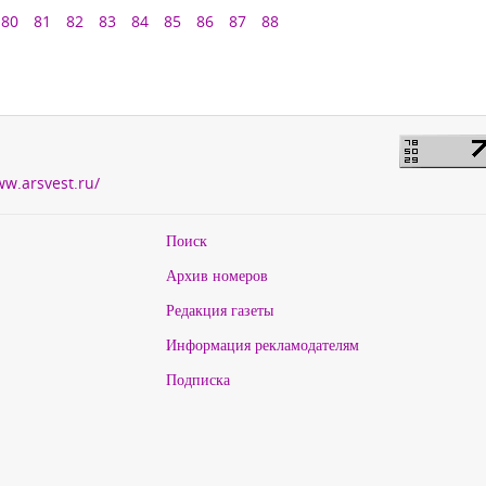
80
81
82
83
84
85
86
87
88
ww.arsvest.ru/
Поиск
Архив номеров
Редакция газеты
Информация рекламодателям
Подписка