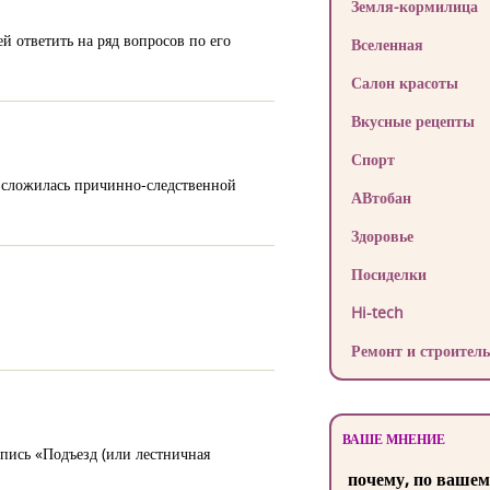
Земля-кормилица
й ответить на ряд вопросов по его
Вселенная
Салон красоты
Вкусные рецепты
Спорт
и сложилась причинно-следственной
АВтобан
Здоровье
Посиделки
Hi-tech
Ремонт и строитель
ВАШЕ МНЕНИЕ
дпись «Подъезд (или лестничная
почему, по вашем