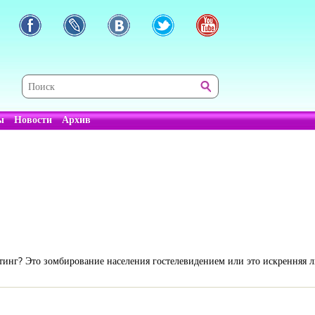
ы
Новости
Архив
тинг? Это зомбирование населения гостелевидением или это искренняя 