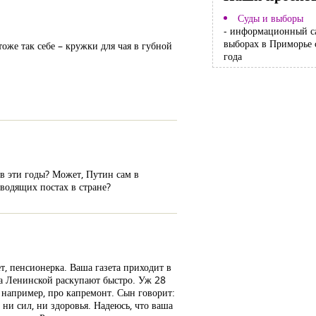
Суды и выборы
- информационный с
выборах в Приморье 
тоже так себе – кружки для чая в губной
года
 в эти годы? Может, Путин сам в
оводящих постах в стране?
т, пенсионерка. Ваша газета приходит в
 на Ленинской раскупают быстро. Уж 28
, например, про капремонт. Сын говорит:
ни сил, ни здоровья. Надеюсь, что ваша