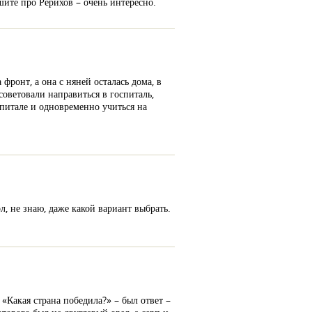
шите про Рерихов – очень интересно.
фронт, а она с няней осталась дома, в
оветовали направиться в госпиталь,
спитале и одновременно учиться на
, не знаю, даже какой вариант выбрать.
«Какая страна победила?» – был ответ –