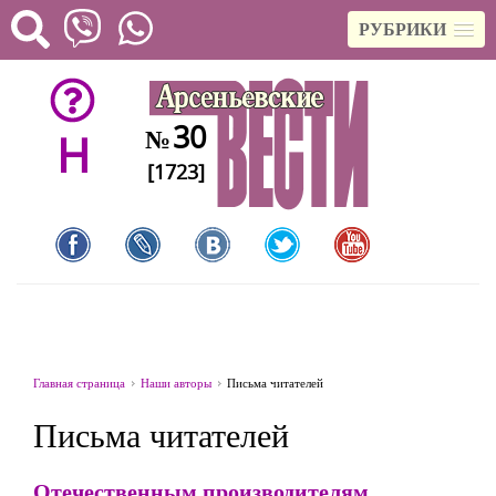
РУБРИКИ
30
№
H
[1723]
Главная страница
Наши авторы
Письма читателей
Письма читателей
Отечественным производителям