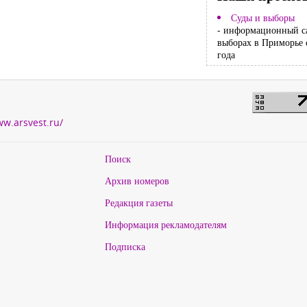
Суды и выборы
- информационный с
выборах в Приморье 
года
ww.arsvest.ru/
Поиск
Архив номеров
Редакция газеты
Информация рекламодателям
Подписка