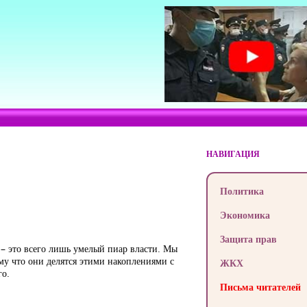
НАВИГАЦИЯ
Политика
Экономика
Защита прав
 – это всего лишь умелый пиар власти. Мы
му что они делятся этими накоплениями с
ЖКХ
го.
Письма читателей