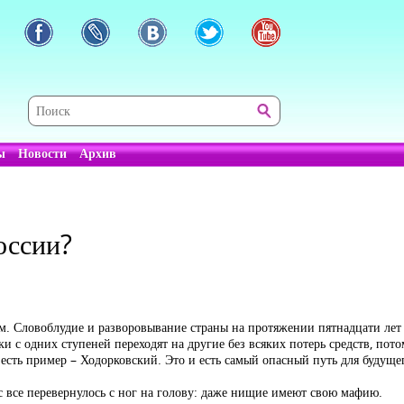
ы
Новости
Архив
оссии?
м. Словоблудие и разворовывание страны на протяжении пятнадцати лет
с одних ступеней переходят на другие без всяких потерь средств, пото
 есть пример – Ходорковский. Это и есть самый опасный путь для будуще
с все перевернулось с ног на голову: даже нищие имеют свою мафию.