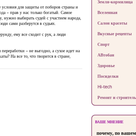
Земля-кормилица
е условия для защиты от поборов страны и
да – прав у нас только богатый. Самое
Вселенная
у, нужно выбирать судей с участием народа,
Салон красоты
юди сами разберутся в судьях.
Вкусные рецепты
унду, ему все сходит с рук, а люди
Спорт
 переработки – не выгодно, а сухое идет на
АВтобан
ты? На все то, что творится в стране,
Здоровье
Посиделки
Hi-tech
Ремонт и строитель
ВАШЕ МНЕНИЕ
почему, по вашем