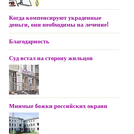
Когда компенсируют украденные
деньги, они необходимы на лечение!
Благодарность
Суд встал на сторону жильцов
Мнимые божки российских окраин