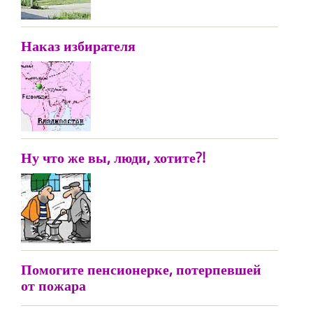
Наказ избирателя
Ну что же вы, люди, хотите?!
Помогите пенсионерке, потерпевшей
от пожара