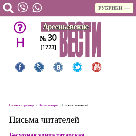
РУБРИКИ
30
№
H
[1723]
Главная страница
Наши авторы
Письма читателей
Письма читателей
Бесхозная улица татарская