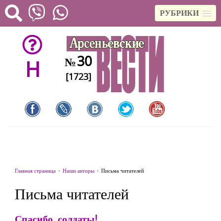
РУБРИКИ
30
№
H
[1723]
Главная страница
Наши авторы
Письма читателей
Письма читателей
Спасибо, солдаты!