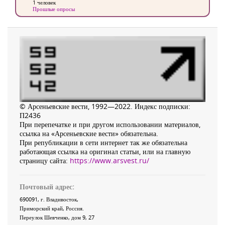
1 человек
Прошлые опросы
© Арсеньевские вести, 1992—2022. Индекс подписки:
П2436
При перепечатке и при другом использовании материалов,
ссылка на «Арсеньевские вести» обязательна.
При републикации в сети интернет так же обязательна
работающая ссылка на оригинал статьи, или на главную
страницу сайта:
https://www.arsvest.ru/
Почтовый адрес:
690091
, г.
Владивосток
,
Приморский край
,
Россия
.
Переулок Шевченко
, дом 9, 27