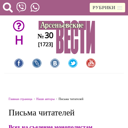
РУБРИКИ
30
№
H
[1723]
Главная страница
Наши авторы
Письма читателей
Письма читателей
Всех на съедение монополистам