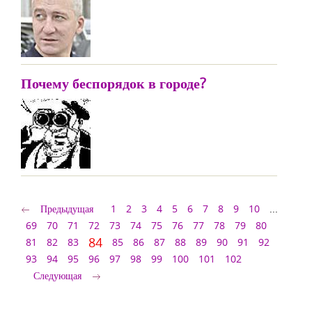
Почему беспорядок в городе?
Предыдущая
1
2
3
4
5
6
7
8
9
10
...
69
70
71
72
73
74
75
76
77
78
79
80
84
81
82
83
85
86
87
88
89
90
91
92
93
94
95
96
97
98
99
100
101
102
Следующая