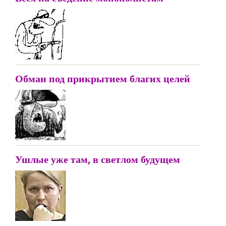
Обман под прикрытием благих целей
Ушлые уже там, в светлом будущем