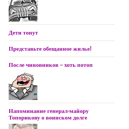
Дети тонут
Представьте обещанное жилье!
После чиновников – хоть потоп
Напоминание генерал-майору
Топорикову о воинском долге