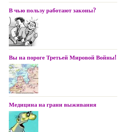
В чью пользу работают законы?
Вы на пороге Третьей Мировой Войны!
Медицина на грани выживания