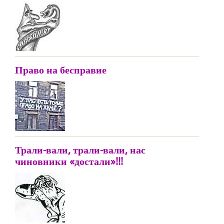
Право на бесправие
Трали-вали, трали-вали, нас
чиновники «достали»!!!