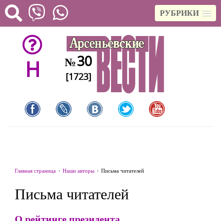
РУБРИКИ
30
№
H
[1723]
Главная страница
Наши авторы
Письма читателей
Письма читателей
О рейтинге президента