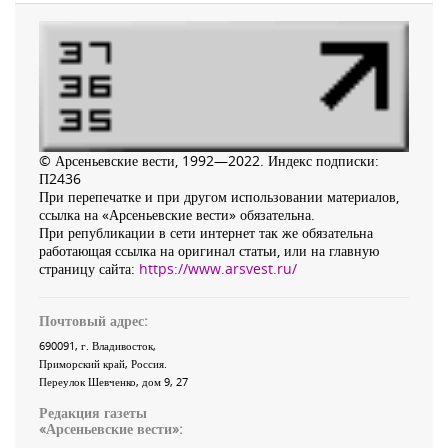
© Арсеньевские вести, 1992—2022. Индекс подписки:
П2436
При перепечатке и при другом использовании материалов,
ссылка на «Арсеньевские вести» обязательна.
При републикации в сети интернет так же обязательна
работающая ссылка на оригинал статьи, или на главную
страницу сайта:
https://www.arsvest.ru/
Почтовый адрес:
690091
, г.
Владивосток
,
Приморский край
,
Россия
.
Переулок Шевченко
, дом 9, 27
Редакция газеты
«
Арсеньевские вести
»: