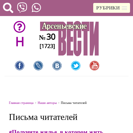
РУБРИКИ
30
№
H
[1723]
Главная страница
Наши авторы
Письма читателей
Письма читателей
«Получите жилье, в котором жить