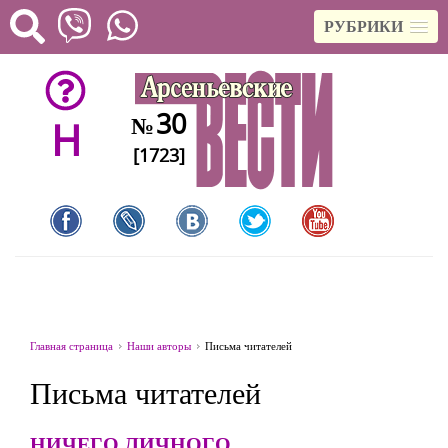
РУБРИКИ
30
№
H
[1723]
Главная страница
Наши авторы
Письма читателей
Письма читателей
НИЧЕГО ЛИЧНОГО