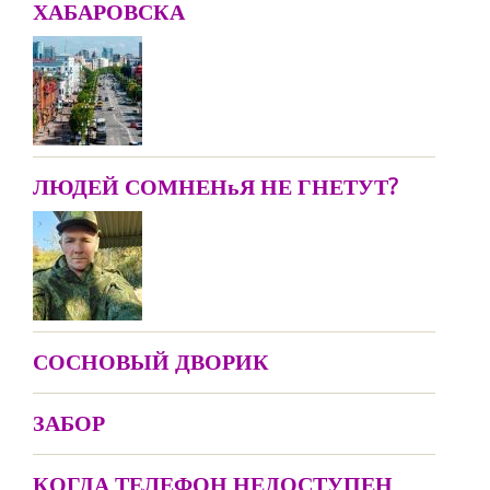
ХАБАРОВСКА
ЛЮДЕЙ СОМНЕНьЯ НЕ ГНЕТУТ?
СОСНОВЫЙ ДВОРИК
ЗАБОР
КОГДА ТЕЛЕФОН НЕДОСТУПЕН