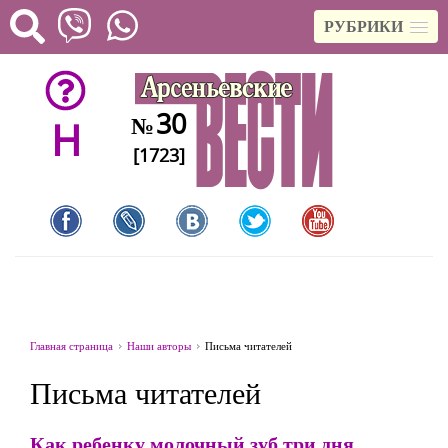
РУБРИКИ
30
№
H
[1723]
Главная страница
Наши авторы
Письма читателей
Письма читателей
Как ребенку молочный зуб три дня