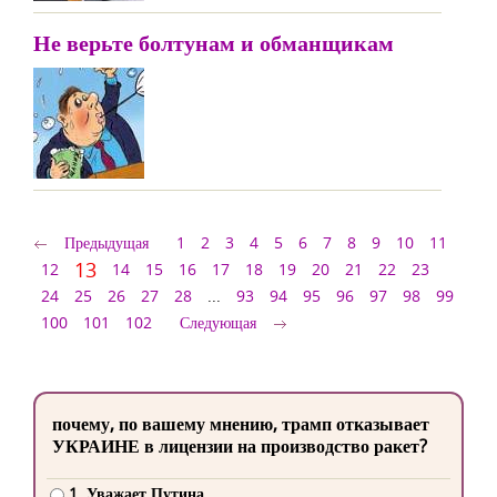
Не верьте болтунам и обманщикам
Предыдущая
1
2
3
4
5
6
7
8
9
10
11
13
12
14
15
16
17
18
19
20
21
22
23
24
25
26
27
28
...
93
94
95
96
97
98
99
100
101
102
Следующая
почему, по вашему мнению, трамп отказывает
УКРАИНЕ в лицензии на производство ракет?
1. Уважает Путина.