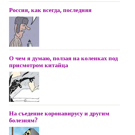
Россия, как всегда, последняя
О чем я думаю, ползая на коленках под
присмотром китайца
На съедение коронавирусу и другим
болезням?