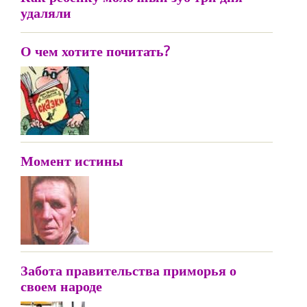
удаляли
О чем хотите почитать?
Момент истины
Забота правительства приморья о
своем народе