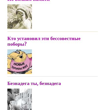
Кто установил эти бессовестные
поборы?
Безнадега ты, безнадега