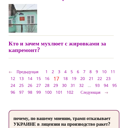
Кто и зачем мухлюет с жировками за
капремонт?
Предыдущая
1
2
3
4
5
6
7
8
9
10
11
17
12
13
14
15
16
18
19
20
21
22
23
24
25
26
27
28
29
30
31
32
...
93
94
95
96
97
98
99
100
101
102
Следующая
почему, по вашему мнению, трамп отказывает
УКРАИНЕ в лицензии на производство ракет?