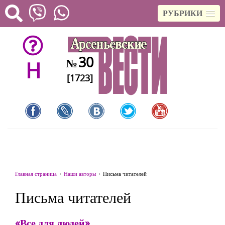
РУБРИКИ
30
№
H
[1723]
Главная страница
Наши авторы
Письма читателей
Письма читателей
«Все для людей»