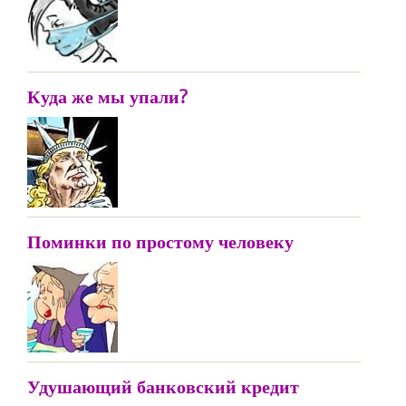
Куда же мы упали?
Поминки по простому человеку
Удушающий банковский кредит