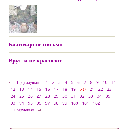
Благодарное письмо
Врут, и не краснеют
Предыдущая
1
2
3
4
5
6
7
8
9
10
11
20
12
13
14
15
16
17
18
19
21
22
23
24
25
26
27
28
29
30
31
32
33
34
35
...
93
94
95
96
97
98
99
100
101
102
Следующая