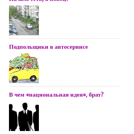
Подпольщики в автосервисе
В чем «национальная идея», брат?