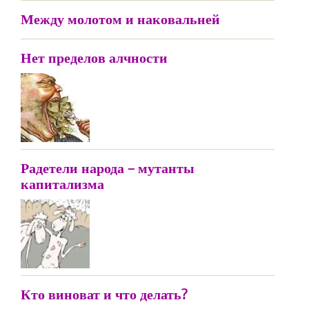
Между молотом и наковальней
Нет пределов алчности
Радетели народа – мутанты
капитализма
Кто виноват и что делать?