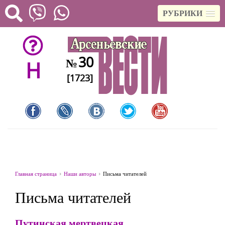
РУБРИКИ
30
№
H
[1723]
Главная страница
Наши авторы
Письма читателей
Письма читателей
Путинская мертвецкая