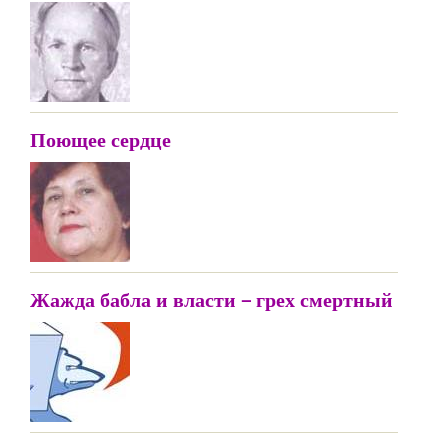
Поющее сердце
Жажда бабла и власти – грех смертный