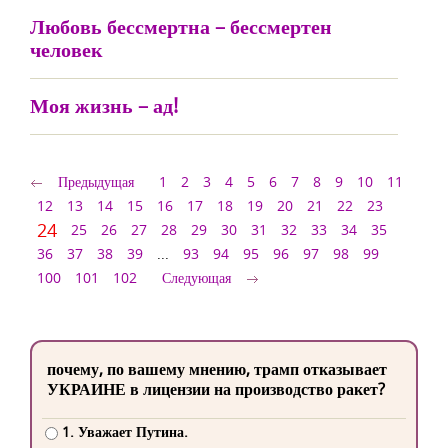
Любовь бессмертна – бессмертен
человек
Моя жизнь – ад!
Предыдущая
1
2
3
4
5
6
7
8
9
10
11
12
13
14
15
16
17
18
19
20
21
22
23
24
25
26
27
28
29
30
31
32
33
34
35
36
37
38
39
...
93
94
95
96
97
98
99
100
101
102
Следующая
почему, по вашему мнению, трамп отказывает
УКРАИНЕ в лицензии на производство ракет?
1. Уважает Путина.