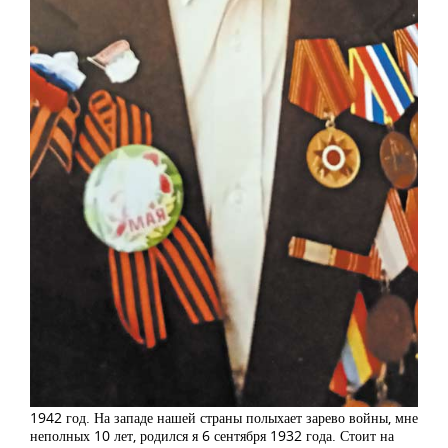
1942 год. На западе нашей страны полыхает зарево войны, мне
неполных 10 лет, родился я 6 сентября 1932 года. Стоит на