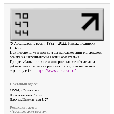
© Арсеньевские вести, 1992—2022. Индекс подписки:
П2436
При перепечатке и при другом использовании материалов,
ссылка на «Арсеньевские вести» обязательна.
При републикации в сети интернет так же обязательна
работающая ссылка на оригинал статьи, или на главную
страницу сайта:
https://www.arsvest.ru/
Почтовый адрес:
690091
, г.
Владивосток
,
Приморский край
,
Россия
.
Переулок Шевченко
, дом 9, 27
Редакция газеты
«
Арсеньевские вести
»: